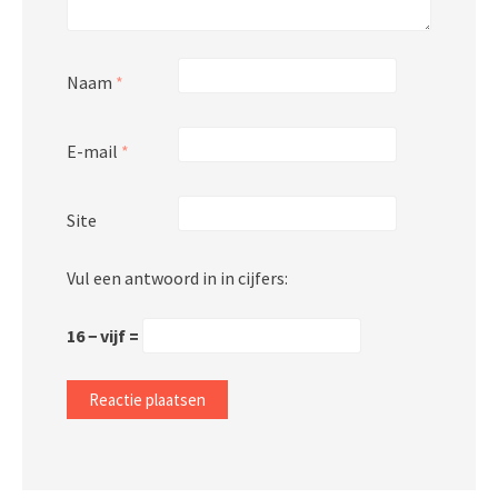
Naam
*
E-mail
*
Site
Vul een antwoord in in cijfers:
16 − vijf =