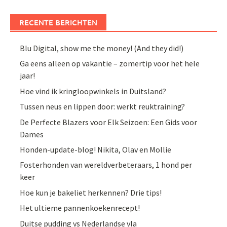
RECENTE BERICHTEN
Blu Digital, show me the money! (And they did!)
Ga eens alleen op vakantie – zomertip voor het hele
jaar!
Hoe vind ik kringloopwinkels in Duitsland?
Tussen neus en lippen door: werkt reuktraining?
De Perfecte Blazers voor Elk Seizoen: Een Gids voor
Dames
Honden-update-blog! Nikita, Olav en Mollie
Fosterhonden van wereldverbeteraars, 1 hond per
keer
Hoe kun je bakeliet herkennen? Drie tips!
Het ultieme pannenkoekenrecept!
Duitse pudding vs Nederlandse vla