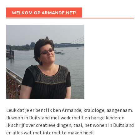
WELKOM OP ARMANDE.NET!
Leuk dat je er bent! Ik ben Armande, kralologe, aangenaam.
Ik woon in Duitsland met wederhelft en harige kinderen.
Ik schrijf over creatieve dingen, taal, het wonen in Duitsland
en alles wat met internet te maken heeft.