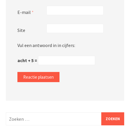
E-mail
*
Site
Vul een antwoord in in cijfers:
acht + 5 =
Zoeken
naar: