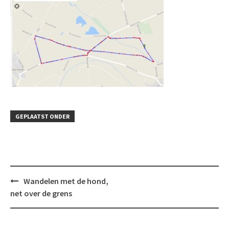
GEPLAATST ONDER
Bericht
Wandelen met de hond,
navigatie
net over de grens