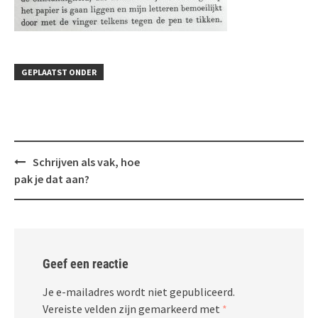
GEPLAATST ONDER
Bericht
Schrijven als vak, hoe
navigatie
pak je dat aan?
Geef een reactie
Je e-mailadres wordt niet gepubliceerd.
Vereiste velden zijn gemarkeerd met
*