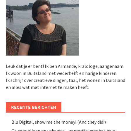
Leuk dat je er bent! Ik ben Armande, kralologe, aangenaam.
Ik woon in Duitsland met wederhelft en harige kinderen.
Ik schrijf over creatieve dingen, taal, het wonen in Duitsland
en alles wat met internet te maken heeft.
RECENTE BERICHTEN
Blu Digital, show me the money! (And they did!)
Ga eens alleen op vakantie – zomertip voor het hele