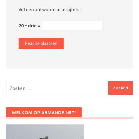
Vul een antwoord in in cijfers:
20 − drie =
Zoeken
naar:
WELKOM OP ARMANDE.NET!