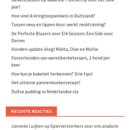
jaar!
Hoe vind ik kringloopwinkels in Duitsland?
Tussen neus en lippen door: werkt reuktraining?
De Perfecte Blazers voor Elk Seizoen: Een Gids voor
Dames
Honden-update-blog! Nikita, Olav en Mollie
Fosterhonden van wereldverbeteraars, 1 hond per
keer
Hoe kun je bakeliet herkennen? Drie tips!
Het ultieme pannenkoekenrecept!
Duitse pudding vs Nederlandse vla
RECENTE REACTIES
Janneke Luijben
op
Spierversterkers voor ons anabole