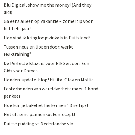
Blu Digital, show me the money! (And they
did!)
Ga eens alleen op vakantie – zomertip voor
het hele jaar!
Hoe vind ik kringloopwinkels in Duitsland?
Tussen neus en lippen door: werkt
reuktraining?
De Perfecte Blazers voor Elk Seizoen: Een
Gids voor Dames
Honden-update-blog! Nikita, Olav en Mollie
Fosterhonden van wereldverbeteraars, 1 hond
per keer
Hoe kun je bakeliet herkennen? Drie tips!
Het ultieme pannenkoekenrecept!
Duitse pudding vs Nederlandse vla