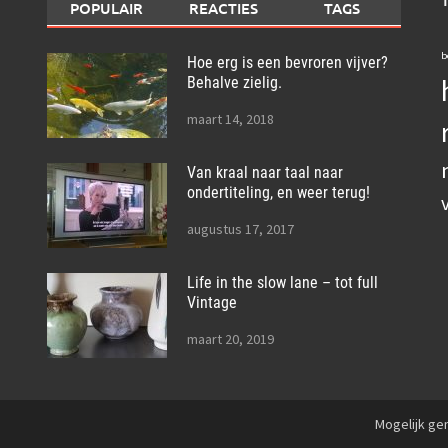
POPULAIR
REACTIES
TAGS
b
Hoe erg is een bevroren vijver?
Behalve zielig.
maart 14, 2018
Van kraal naar taal naar
ondertiteling, en weer terug!
augustus 17, 2017
Life in the slow lane – tot full
Vintage
maart 20, 2019
Mogelijk g