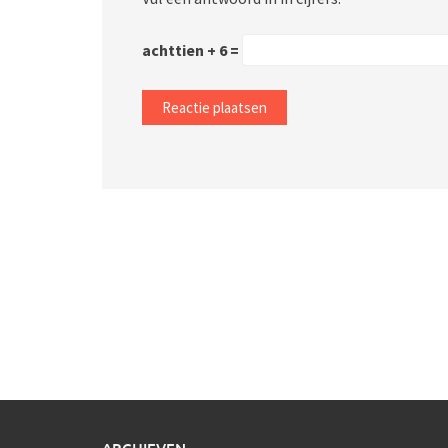
achttien + 6 =