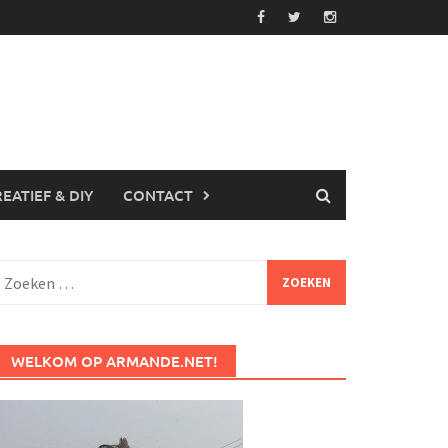
EATIEF & DIY
CONTACT
Zoeken
aar:
WELKOM OP ARMANDE.NET!