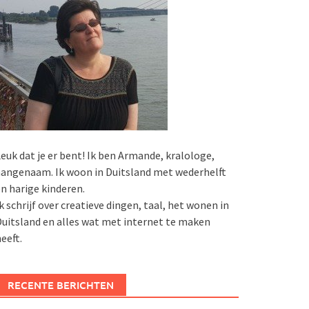
euk dat je er bent! Ik ben Armande, kralologe,
angenaam. Ik woon in Duitsland met wederhelft
n harige kinderen.
k schrijf over creatieve dingen, taal, het wonen in
uitsland en alles wat met internet te maken
eeft.
RECENTE BERICHTEN