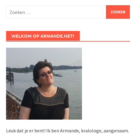
Zoeken
naar:
WELKOM OP ARMANDE.NET!
Leuk dat je er bent! Ik ben Armande, kralologe, aangenaam.