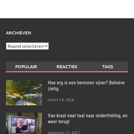
over:
ARCHIEVEN
Archieven
POPULAIR
REACTIES
TAGS
Hoe erg is een bevroren vijver? Behalve
zielig.
maart 14, 2018
Van kraal naar taal naar ondertiteling, en
weer terug!
augustus 17, 2017