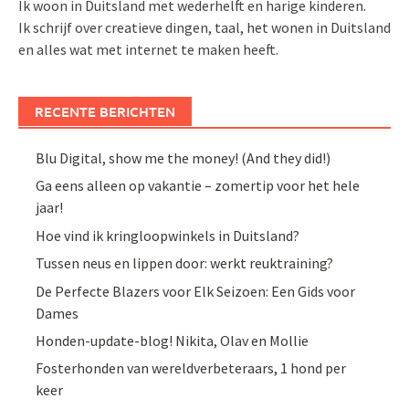
Ik woon in Duitsland met wederhelft en harige kinderen.
Ik schrijf over creatieve dingen, taal, het wonen in Duitsland
en alles wat met internet te maken heeft.
RECENTE BERICHTEN
Blu Digital, show me the money! (And they did!)
Ga eens alleen op vakantie – zomertip voor het hele
jaar!
Hoe vind ik kringloopwinkels in Duitsland?
Tussen neus en lippen door: werkt reuktraining?
De Perfecte Blazers voor Elk Seizoen: Een Gids voor
Dames
Honden-update-blog! Nikita, Olav en Mollie
Fosterhonden van wereldverbeteraars, 1 hond per
keer