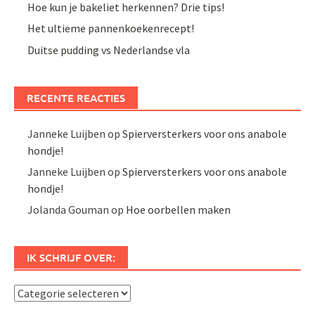
Hoe kun je bakeliet herkennen? Drie tips!
Het ultieme pannenkoekenrecept!
Duitse pudding vs Nederlandse vla
RECENTE REACTIES
Janneke Luijben
op
Spierversterkers voor ons anabole
hondje!
Janneke Luijben
op
Spierversterkers voor ons anabole
hondje!
Jolanda Gouman
op
Hoe oorbellen maken
IK SCHRIJF OVER:
Ik
schrijf