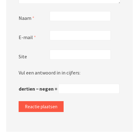
Naam
*
E-mail
*
Site
Vul een antwoord in in cijfers:
dertien − negen =