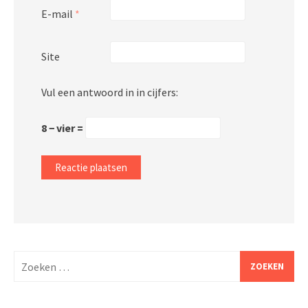
E-mail
*
Site
Vul een antwoord in in cijfers:
8 − vier =
Zoeken
naar: