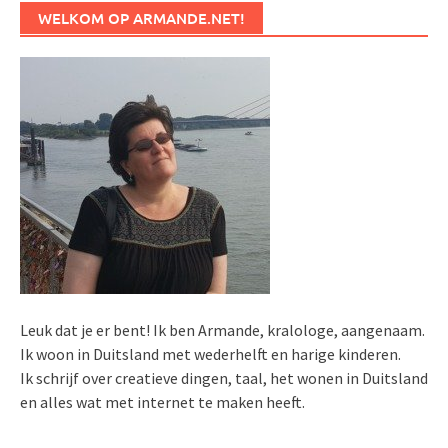
WELKOM OP ARMANDE.NET!
Leuk dat je er bent! Ik ben Armande, kralologe, aangenaam.
Ik woon in Duitsland met wederhelft en harige kinderen.
Ik schrijf over creatieve dingen, taal, het wonen in Duitsland
en alles wat met internet te maken heeft.