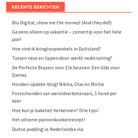
RECENTE BERICHTEN
Blu Digital, show me the money! (And they did!)
Ga eens alleen op vakantie – zomertip voor het hele
jaar!
Hoe vind ik kringloopwinkels in Duitsland?
Tussen neus en lippen door: werkt reuktraining?
De Perfecte Blazers voor Elk Seizoen: Een Gids voor
Dames
Honden-update-blog! Nikita, Olav en Mollie
Fosterhonden van wereldverbeteraars, 1 hond per
keer
Hoe kun je bakeliet herkennen? Drie tips!
Het ultieme pannenkoekenrecept!
Duitse pudding vs Nederlandse vla