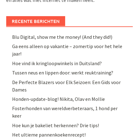
en alles wat met internet te maken heeft.
RECENTE BERICHTEN
Blu Digital, show me the money! (And they did!)
Ga eens alleen op vakantie – zomertip voor het hele
jaar!
Hoe vind ik kringloopwinkels in Duitsland?
Tussen neus en lippen door: werkt reuktraining?
De Perfecte Blazers voor Elk Seizoen: Een Gids voor
Dames
Honden-update-blog! Nikita, Olav en Mollie
Fosterhonden van wereldverbeteraars, 1 hond per
keer
Hoe kun je bakeliet herkennen? Drie tips!
Het ultieme pannenkoekenrecept!