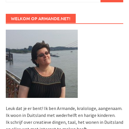
WELKOM OP ARMANDE.NET!
Leuk dat je er bent! Ik ben Armande, kralologe, aangenaam.
Ik woon in Duitsland met wederhelft en harige kinderen.
Ik schrijf over creatieve dingen, taal, het wonen in Duitsland