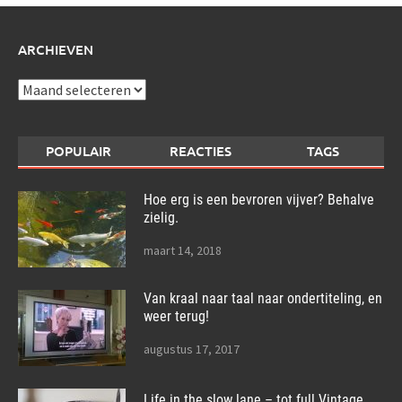
ARCHIEVEN
Archieven
POPULAIR
REACTIES
TAGS
Hoe erg is een bevroren vijver? Behalve
zielig.
maart 14, 2018
Van kraal naar taal naar ondertiteling, en
weer terug!
augustus 17, 2017
Life in the slow lane – tot full Vintage