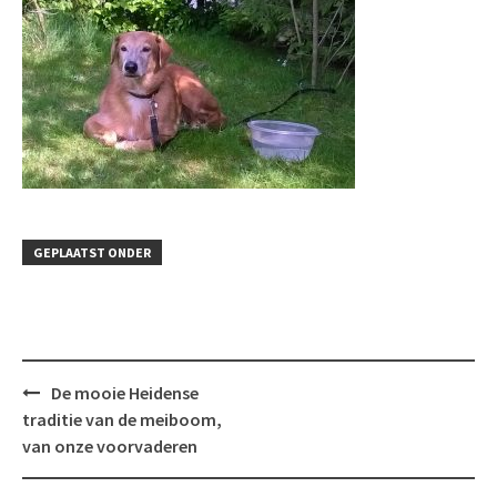
GEPLAATST ONDER
Bericht
De mooie Heidense
navigatie
traditie van de meiboom,
van onze voorvaderen