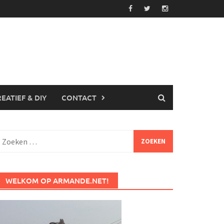
EATIEF & DIY
CONTACT
Zoeken
aar:
WELKOM OP ARMANDE.NET!