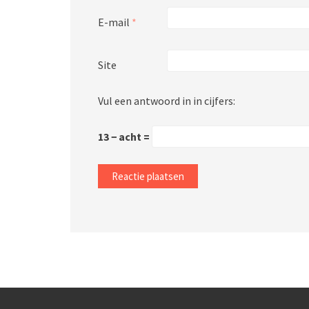
E-mail
*
Site
Vul een antwoord in in cijfers:
13 − acht =