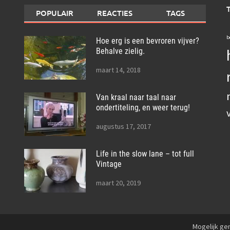
POPULAIR
REACTIES
TAGS
b
Hoe erg is een bevroren vijver?
Behalve zielig.
maart 14, 2018
Van kraal naar taal naar
ondertiteling, en weer terug!
augustus 17, 2017
Life in the slow lane – tot full
Vintage
maart 20, 2019
Mogelijk g