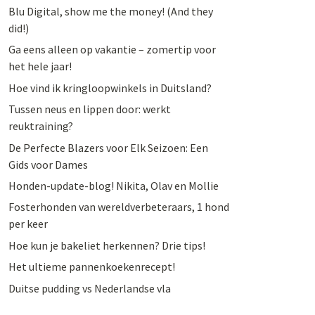
Blu Digital, show me the money! (And they
did!)
Ga eens alleen op vakantie – zomertip voor
het hele jaar!
Hoe vind ik kringloopwinkels in Duitsland?
Tussen neus en lippen door: werkt
reuktraining?
De Perfecte Blazers voor Elk Seizoen: Een
Gids voor Dames
Honden-update-blog! Nikita, Olav en Mollie
Fosterhonden van wereldverbeteraars, 1 hond
per keer
Hoe kun je bakeliet herkennen? Drie tips!
Het ultieme pannenkoekenrecept!
Duitse pudding vs Nederlandse vla