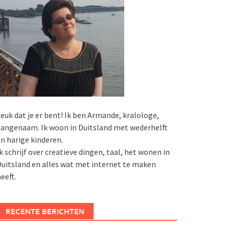
euk dat je er bent! Ik ben Armande, kralologe,
angenaam. Ik woon in Duitsland met wederhelft
n harige kinderen.
k schrijf over creatieve dingen, taal, het wonen in
uitsland en alles wat met internet te maken
eeft.
RECENTE BERICHTEN