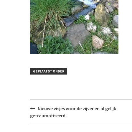
GEPLAATST ONDER
Bericht
Nieuwe visjes voor de vijver en al gelijk
navigatie
getraumatiseerd!