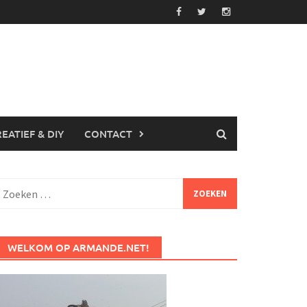
EATIEF & DIY
CONTACT
Zoeken
aar:
WELKOM OP ARMANDE.NET!