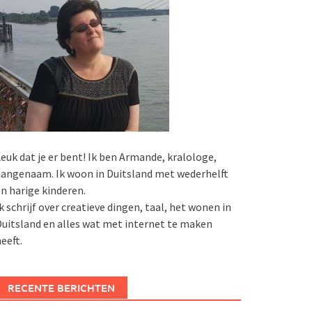
euk dat je er bent! Ik ben Armande, kralologe,
angenaam. Ik woon in Duitsland met wederhelft
n harige kinderen.
k schrijf over creatieve dingen, taal, het wonen in
uitsland en alles wat met internet te maken
eeft.
RECENTE BERICHTEN