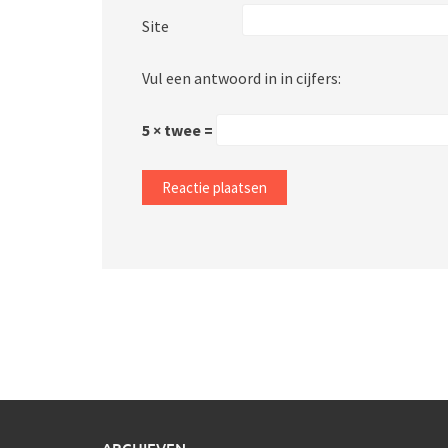
Site
Vul een antwoord in in cijfers:
5 × twee =