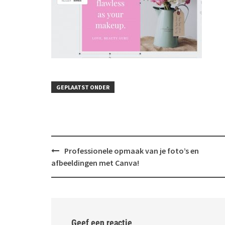
GEPLAATST ONDER
Bericht
Professionele opmaak van je foto’s en
navigatie
afbeeldingen met Canva!
Geef een reactie