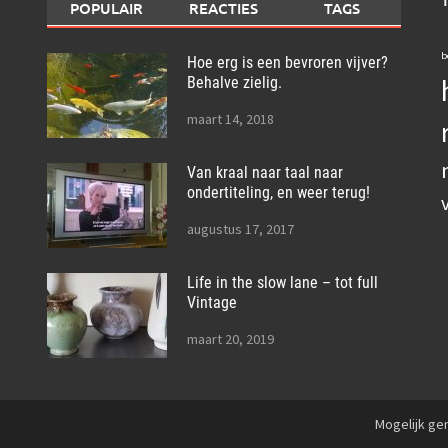
POPULAIR
REACTIES
TAGS
b
Hoe erg is een bevroren vijver?
Behalve zielig.
maart 14, 2018
Van kraal naar taal naar
ondertiteling, en weer terug!
augustus 17, 2017
Life in the slow lane – tot full
Vintage
maart 20, 2019
Mogelijk g