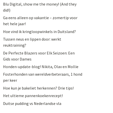
Blu Digital, show me the money! (And they
did!)
Ga eens alleen op vakantie – zomertip voor
het hele jaar!
Hoe vind ik kringloopwinkels in Duitsland?
Tussen neus en lippen door: werkt
reuktraining?
De Perfecte Blazers voor Elk Seizoen: Een
Gids voor Dames
Honden-update-blog! Nikita, Olav en Mollie
Fosterhonden van wereldverbeteraars, 1 hond
per keer
Hoe kun je bakeliet herkennen? Drie tips!
Het ultieme pannenkoekenrecept!
Duitse pudding vs Nederlandse vla