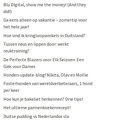
Blu Digital, show me the money! (And they
did!)
Ga eens alleen op vakantie – zomertip voor
het hele jaar!
Hoe vind ik kringloopwinkels in Duitsland?
Tussen neus en lippen door: werkt
reuktraining?
De Perfecte Blazers voor Elk Seizoen: Een
Gids voor Dames
Honden-update-blog! Nikita, Olav en Mollie
Fosterhonden van wereldverbeteraars, 1 hond
per keer
Hoe kun je bakeliet herkennen? Drie tips!
Het ultieme pannenkoekenrecept!
Duitse pudding vs Nederlandse vla