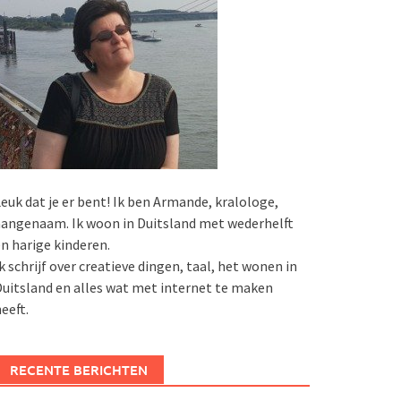
euk dat je er bent! Ik ben Armande, kralologe,
angenaam. Ik woon in Duitsland met wederhelft
n harige kinderen.
k schrijf over creatieve dingen, taal, het wonen in
uitsland en alles wat met internet te maken
eeft.
RECENTE BERICHTEN