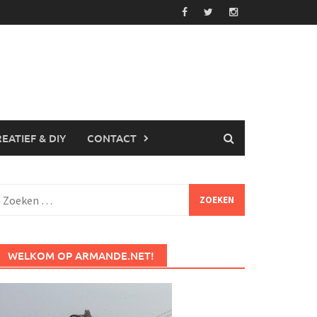
EATIEF & DIY
CONTACT
Zoeken
aar:
WELKOM OP ARMANDE.NET!