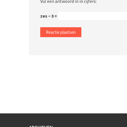
Vul een antwoord in in cijfers:
zes − 3 =