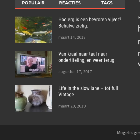
POPULAIR
REACTIES
TAGS
b
Hoe erg is een bevroren vijver?
Behalve zielig.
maart 14, 2018
Van kraal naar taal naar
ondertiteling, en weer terug!
augustus 17, 2017
Life in the slow lane – tot full
Vintage
maart 20, 2019
Mogelijk g