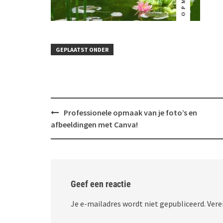
GEPLAATST ONDER
Bericht
Professionele opmaak van je foto’s en
navigatie
afbeeldingen met Canva!
Geef een reactie
Je e-mailadres wordt niet gepubliceerd.
Vere