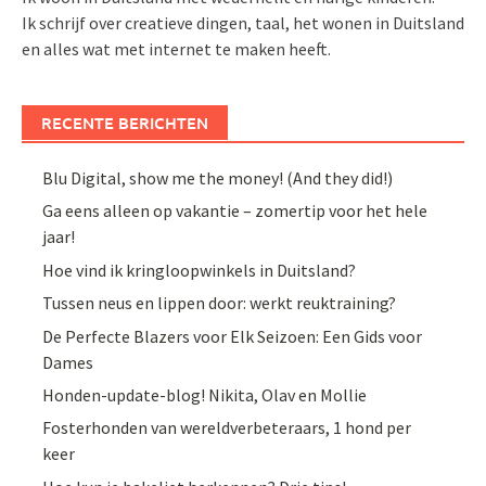
Ik schrijf over creatieve dingen, taal, het wonen in Duitsland
en alles wat met internet te maken heeft.
RECENTE BERICHTEN
Blu Digital, show me the money! (And they did!)
Ga eens alleen op vakantie – zomertip voor het hele
jaar!
Hoe vind ik kringloopwinkels in Duitsland?
Tussen neus en lippen door: werkt reuktraining?
De Perfecte Blazers voor Elk Seizoen: Een Gids voor
Dames
Honden-update-blog! Nikita, Olav en Mollie
Fosterhonden van wereldverbeteraars, 1 hond per
keer