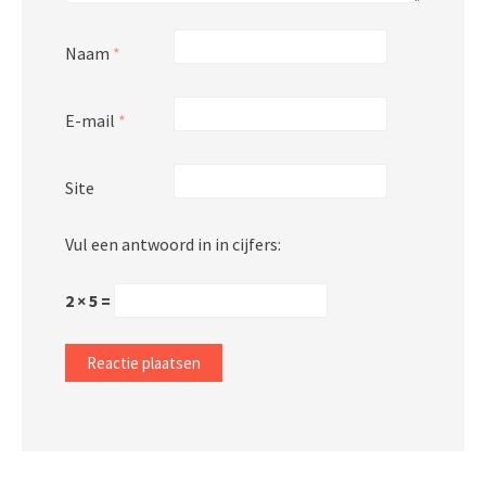
Naam
*
E-mail
*
Site
Vul een antwoord in in cijfers:
2 × 5 =