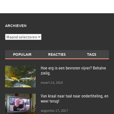
over:
ARCHIEVEN
Archieven
POPULAIR
REACTIES
TAGS
Hoe erg is een bevroren vijver? Behalve
zielig.
maart 14, 2018
Van kraal naar taal naar ondertiteling, en
weer terug!
augustus 17, 2017