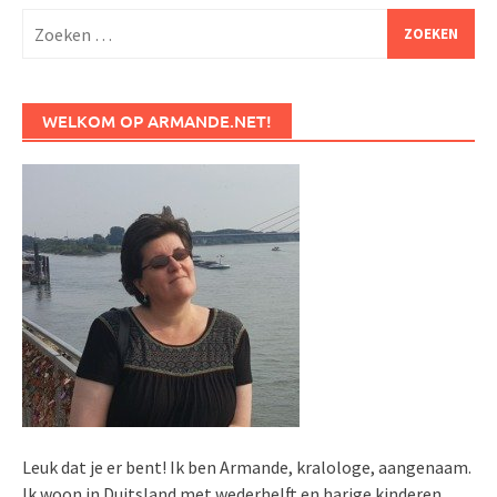
Zoeken
naar:
WELKOM OP ARMANDE.NET!
Leuk dat je er bent! Ik ben Armande, kralologe, aangenaam.
Ik woon in Duitsland met wederhelft en harige kinderen.