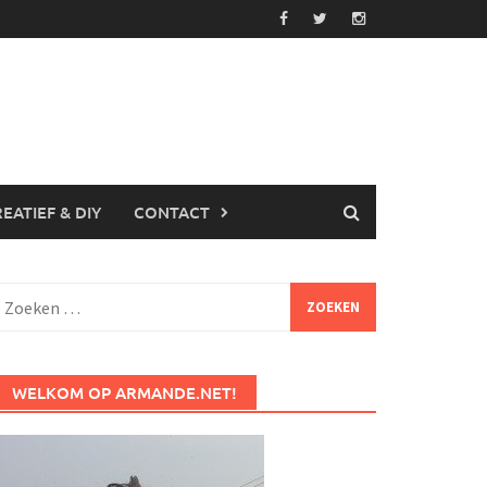
EATIEF & DIY
CONTACT
Zoeken
aar:
WELKOM OP ARMANDE.NET!