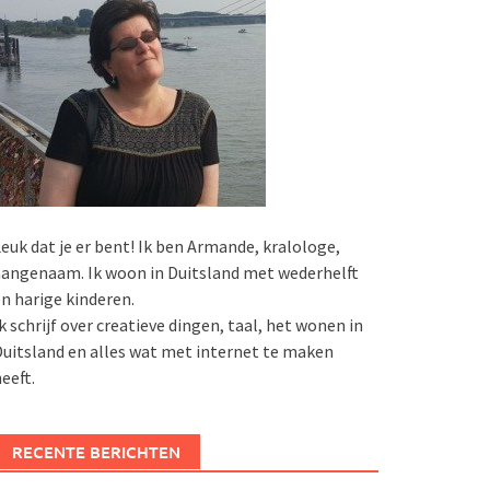
euk dat je er bent! Ik ben Armande, kralologe,
angenaam. Ik woon in Duitsland met wederhelft
n harige kinderen.
k schrijf over creatieve dingen, taal, het wonen in
uitsland en alles wat met internet te maken
eeft.
RECENTE BERICHTEN