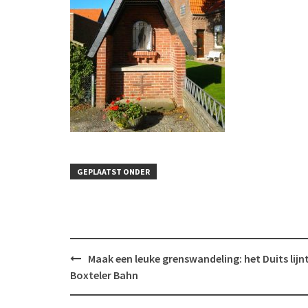
GEPLAATST ONDER
Bericht
Maak een leuke grenswandeling: het Duits lijnt
navigatie
Boxteler Bahn