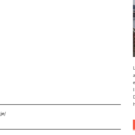
L
a
e
I
D
h
je/