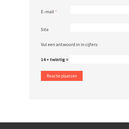
E-mail
*
Site
Vul een antwoord in in cijfers:
14 + twintig =