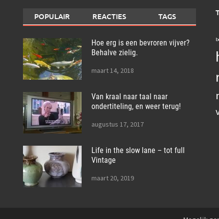
POPULAIR
REACTIES
TAGS
b
Hoe erg is een bevroren vijver?
Behalve zielig.
maart 14, 2018
Van kraal naar taal naar
ondertiteling, en weer terug!
augustus 17, 2017
Life in the slow lane – tot full
Vintage
maart 20, 2019