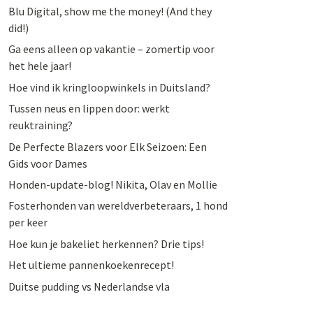
Blu Digital, show me the money! (And they
did!)
Ga eens alleen op vakantie – zomertip voor
het hele jaar!
Hoe vind ik kringloopwinkels in Duitsland?
Tussen neus en lippen door: werkt
reuktraining?
De Perfecte Blazers voor Elk Seizoen: Een
Gids voor Dames
Honden-update-blog! Nikita, Olav en Mollie
Fosterhonden van wereldverbeteraars, 1 hond
per keer
Hoe kun je bakeliet herkennen? Drie tips!
Het ultieme pannenkoekenrecept!
Duitse pudding vs Nederlandse vla