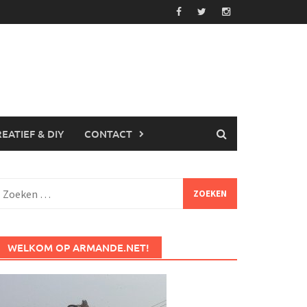
EATIEF & DIY
CONTACT
Zoeken
aar:
WELKOM OP ARMANDE.NET!