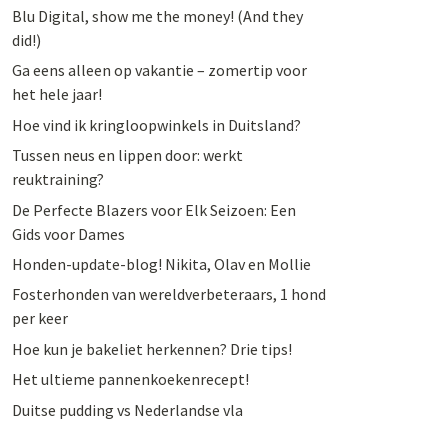
Blu Digital, show me the money! (And they
did!)
Ga eens alleen op vakantie – zomertip voor
het hele jaar!
Hoe vind ik kringloopwinkels in Duitsland?
Tussen neus en lippen door: werkt
reuktraining?
De Perfecte Blazers voor Elk Seizoen: Een
Gids voor Dames
Honden-update-blog! Nikita, Olav en Mollie
Fosterhonden van wereldverbeteraars, 1 hond
per keer
Hoe kun je bakeliet herkennen? Drie tips!
Het ultieme pannenkoekenrecept!
Duitse pudding vs Nederlandse vla