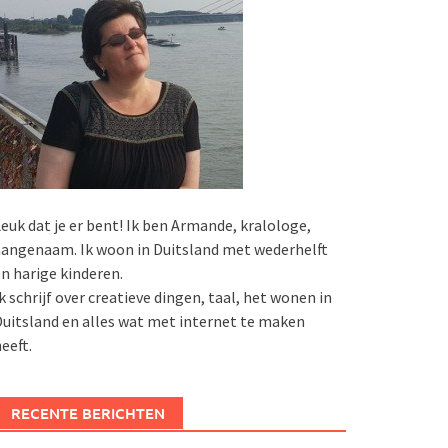
euk dat je er bent! Ik ben Armande, kralologe,
angenaam. Ik woon in Duitsland met wederhelft
n harige kinderen.
k schrijf over creatieve dingen, taal, het wonen in
uitsland en alles wat met internet te maken
eeft.
RECENTE BERICHTEN