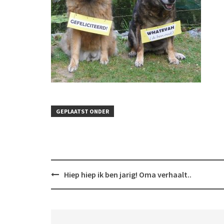
GEPLAATST ONDER
Bericht
Hiep hiep ik ben jarig! Oma verhaalt..
navigatie