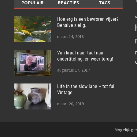
POPULAIR
REACTIES
TAGS
b
Hoe erg is een bevroren vijver?
Behalve zielig.
maart 14, 2018
Van kraal naar taal naar
ondertiteling, en weer terug!
augustus 17, 2017
Life in the slow lane – tot full
Vintage
maart 20, 2019
Mogelijk g