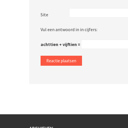
Site
Vul een antwoord in in cijfers:
achttien + vijftien =