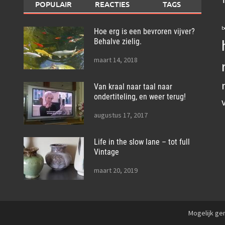
POPULAIR
REACTIES
TAGS
b
Hoe erg is een bevroren vijver?
Behalve zielig.
maart 14, 2018
Van kraal naar taal naar
ondertiteling, en weer terug!
augustus 17, 2017
Life in the slow lane – tot full
Vintage
maart 20, 2019
Mogelijk g