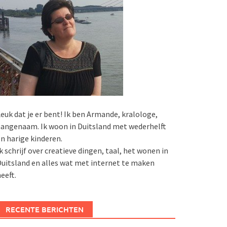
euk dat je er bent! Ik ben Armande, kralologe,
angenaam. Ik woon in Duitsland met wederhelft
n harige kinderen.
k schrijf over creatieve dingen, taal, het wonen in
uitsland en alles wat met internet te maken
eeft.
RECENTE BERICHTEN