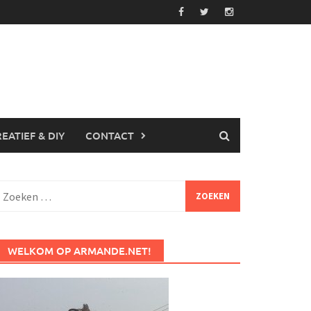
EATIEF & DIY
CONTACT
Zoeken
aar:
WELKOM OP ARMANDE.NET!