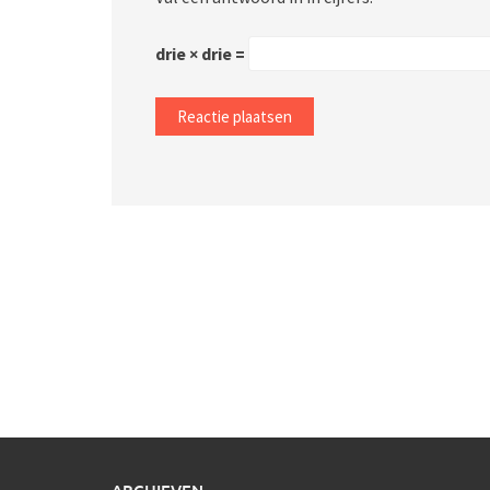
drie × drie =