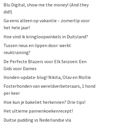
Blu Digital, show me the money! (And they
did!)
Ga eens alleen op vakantie – zomertip voor
het hele jaar!
Hoe vind ik kringloopwinkels in Duitsland?
Tussen neus en lippen door: werkt
reuktraining?
De Perfecte Blazers voor Elk Seizoen: Een
Gids voor Dames
Honden-update-blog! Nikita, Olav en Mollie
Fosterhonden van wereldverbeteraars, 1 hond
per keer
Hoe kun je bakeliet herkennen? Drie tips!
Het ultieme pannenkoekenrecept!
Duitse pudding vs Nederlandse vla