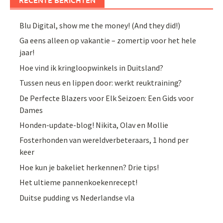
RECENTE BERICHTEN
Blu Digital, show me the money! (And they did!)
Ga eens alleen op vakantie – zomertip voor het hele
jaar!
Hoe vind ik kringloopwinkels in Duitsland?
Tussen neus en lippen door: werkt reuktraining?
De Perfecte Blazers voor Elk Seizoen: Een Gids voor
Dames
Honden-update-blog! Nikita, Olav en Mollie
Fosterhonden van wereldverbeteraars, 1 hond per
keer
Hoe kun je bakeliet herkennen? Drie tips!
Het ultieme pannenkoekenrecept!
Duitse pudding vs Nederlandse vla