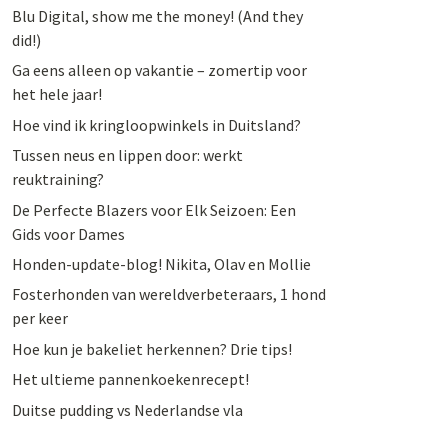
Blu Digital, show me the money! (And they
did!)
Ga eens alleen op vakantie – zomertip voor
het hele jaar!
Hoe vind ik kringloopwinkels in Duitsland?
Tussen neus en lippen door: werkt
reuktraining?
De Perfecte Blazers voor Elk Seizoen: Een
Gids voor Dames
Honden-update-blog! Nikita, Olav en Mollie
Fosterhonden van wereldverbeteraars, 1 hond
per keer
Hoe kun je bakeliet herkennen? Drie tips!
Het ultieme pannenkoekenrecept!
Duitse pudding vs Nederlandse vla