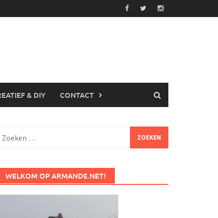
EATIEF & DIY
CONTACT
Zoeken
aar:
WELKOM OP ARMANDE.NET!