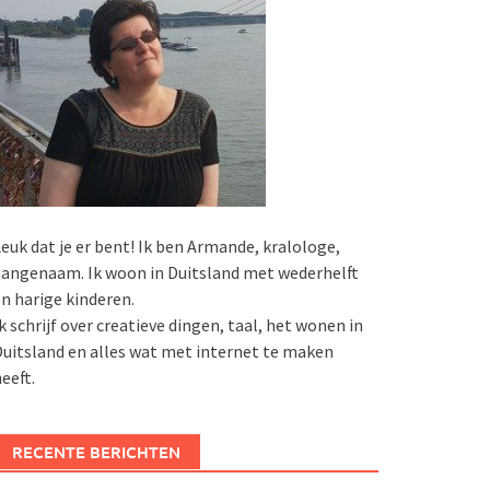
euk dat je er bent! Ik ben Armande, kralologe,
angenaam. Ik woon in Duitsland met wederhelft
n harige kinderen.
k schrijf over creatieve dingen, taal, het wonen in
uitsland en alles wat met internet te maken
eeft.
RECENTE BERICHTEN