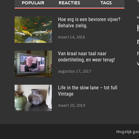
POPULAIR
REACTIES
TAGS
b
Hoe erg is een bevroren vijver?
Behalve zielig.
maart 14, 2018
Van kraal naar taal naar
ondertiteling, en weer terug!
augustus 17, 2017
Life in the slow lane – tot full
Vintage
maart 20, 2019
Mogelijk g