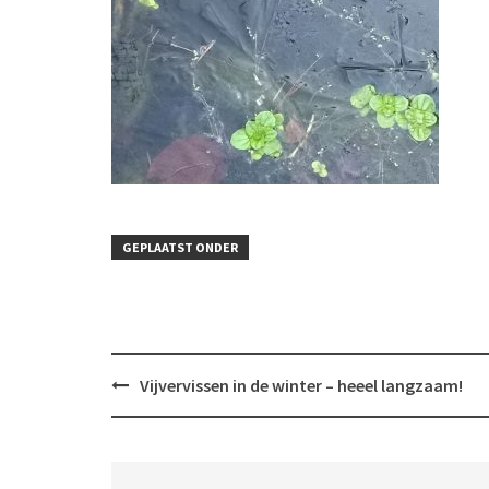
GEPLAATST ONDER
Bericht
Vijvervissen in de winter – heeel langzaam!
navigatie