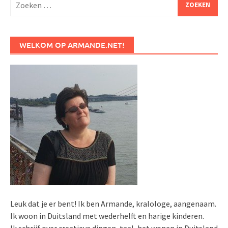
naar:
WELKOM OP ARMANDE.NET!
Leuk dat je er bent! Ik ben Armande, kralologe, aangenaam.
Ik woon in Duitsland met wederhelft en harige kinderen.