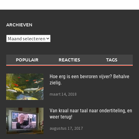
ARCHIEVEN
Archieven
POPULAIR
REACTIES
TAGS
Hoe erg is een bevroren vijver? Behalve
zielig.
maart 14, 2018
Van kraal naar taal naar ondertiteling, en
weer terug!
augustus 17, 2017