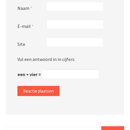
Naam
*
E-mail
*
Site
Vul een antwoord in in cijfers:
een + vier =
Zoeken