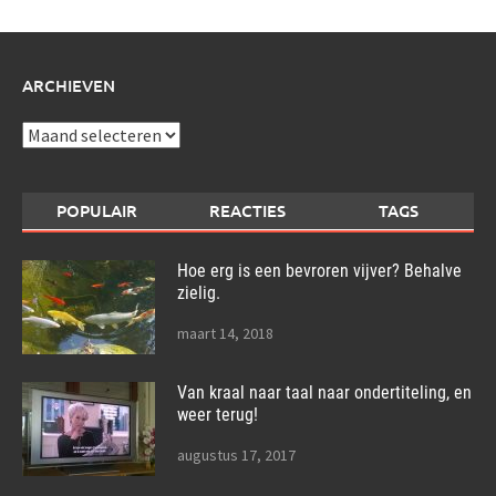
ARCHIEVEN
Archieven
POPULAIR
REACTIES
TAGS
Hoe erg is een bevroren vijver? Behalve
zielig.
maart 14, 2018
Van kraal naar taal naar ondertiteling, en
weer terug!
augustus 17, 2017