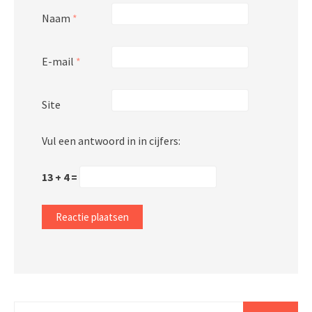
Naam
*
E-mail
*
Site
Vul een antwoord in in cijfers:
13 + 4 =
Zoeken