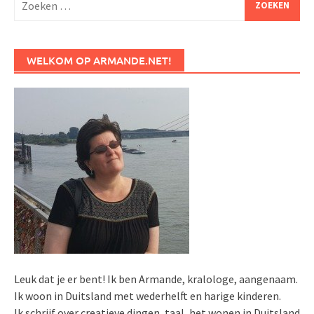
naar:
WELKOM OP ARMANDE.NET!
Leuk dat je er bent! Ik ben Armande, kralologe, aangenaam.
Ik woon in Duitsland met wederhelft en harige kinderen.
Ik schrijf over creatieve dingen, taal, het wonen in Duitsland