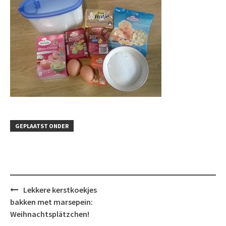
GEPLAATST ONDER
Bericht
Lekkere kerstkoekjes
navigatie
bakken met marsepein:
Weihnachtsplätzchen!