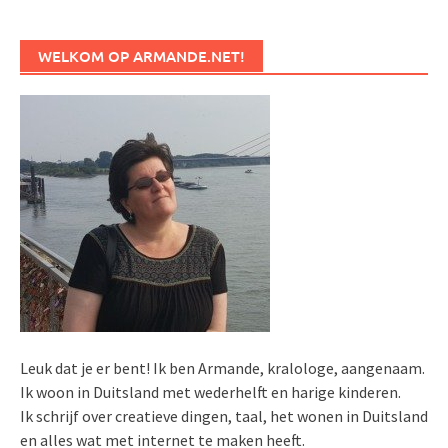
WELKOM OP ARMANDE.NET!
Leuk dat je er bent! Ik ben Armande, kralologe, aangenaam.
Ik woon in Duitsland met wederhelft en harige kinderen.
Ik schrijf over creatieve dingen, taal, het wonen in Duitsland
en alles wat met internet te maken heeft.