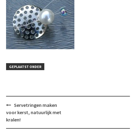
GEPLAATST ONDER
Bericht
Servetringen maken
navigatie
voor kerst, natuurlijk met
kralen!