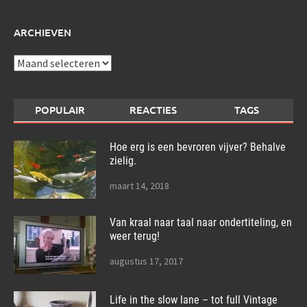
ARCHIEVEN
Archieven
POPULAIR
REACTIES
TAGS
Hoe erg is een bevroren vijver? Behalve
zielig.
maart 14, 2018
Van kraal naar taal naar ondertiteling, en
weer terug!
augustus 17, 2017
Life in the slow lane – tot full Vintage