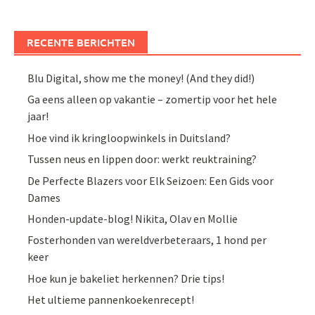
RECENTE BERICHTEN
Blu Digital, show me the money! (And they did!)
Ga eens alleen op vakantie – zomertip voor het hele
jaar!
Hoe vind ik kringloopwinkels in Duitsland?
Tussen neus en lippen door: werkt reuktraining?
De Perfecte Blazers voor Elk Seizoen: Een Gids voor
Dames
Honden-update-blog! Nikita, Olav en Mollie
Fosterhonden van wereldverbeteraars, 1 hond per
keer
Hoe kun je bakeliet herkennen? Drie tips!
Het ultieme pannenkoekenrecept!