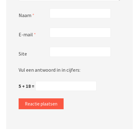
Naam
*
E-mail
*
Site
Vul een antwoord in in cijfers:
5 + 18 =