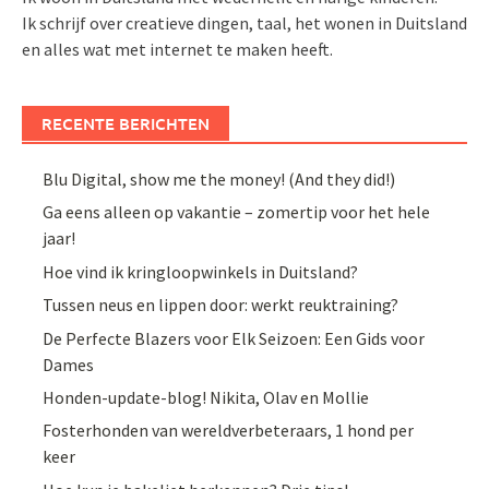
Ik schrijf over creatieve dingen, taal, het wonen in Duitsland
en alles wat met internet te maken heeft.
RECENTE BERICHTEN
Blu Digital, show me the money! (And they did!)
Ga eens alleen op vakantie – zomertip voor het hele
jaar!
Hoe vind ik kringloopwinkels in Duitsland?
Tussen neus en lippen door: werkt reuktraining?
De Perfecte Blazers voor Elk Seizoen: Een Gids voor
Dames
Honden-update-blog! Nikita, Olav en Mollie
Fosterhonden van wereldverbeteraars, 1 hond per
keer