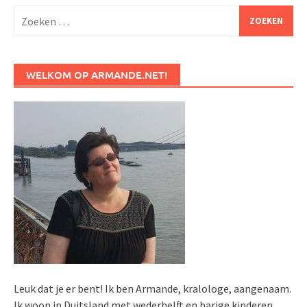
Zoeken
naar:
WELKOM OP ARMANDE.NET!
Leuk dat je er bent! Ik ben Armande, kralologe, aangenaam.
Ik woon in Duitsland met wederhelft en harige kinderen.