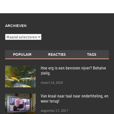
over:
ARCHIEVEN
Archieven
POPULAIR
REACTIES
TAGS
Hoe erg is een bevroren vijver? Behalve
zielig.
maart 14, 2018
Van kraal naar taal naar ondertiteling, en
weer terug!
augustus 17, 2017