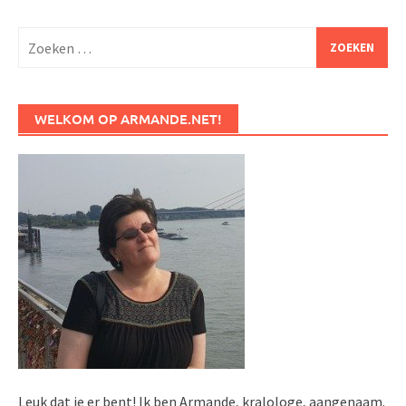
Zoeken
naar:
WELKOM OP ARMANDE.NET!
Leuk dat je er bent! Ik ben Armande, kralologe, aangenaam.