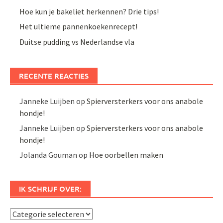
Hoe kun je bakeliet herkennen? Drie tips!
Het ultieme pannenkoekenrecept!
Duitse pudding vs Nederlandse vla
RECENTE REACTIES
Janneke Luijben
op
Spierversterkers voor ons anabole
hondje!
Janneke Luijben
op
Spierversterkers voor ons anabole
hondje!
Jolanda Gouman
op
Hoe oorbellen maken
IK SCHRIJF OVER:
Ik