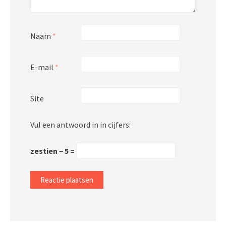
Naam
*
E-mail
*
Site
Vul een antwoord in in cijfers:
zestien − 5 =