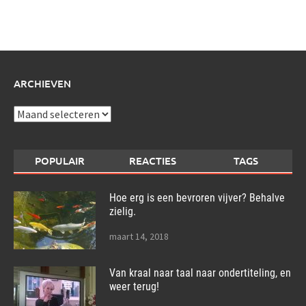
schrijf
over:
ARCHIEVEN
Archieven
POPULAIR
REACTIES
TAGS
Hoe erg is een bevroren vijver? Behalve
zielig.
maart 14, 2018
Van kraal naar taal naar ondertiteling, en
weer terug!