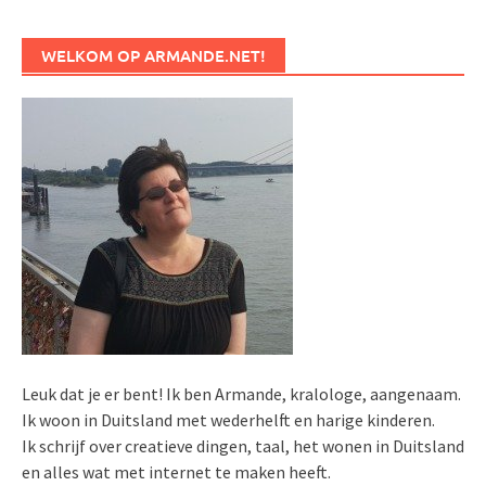
WELKOM OP ARMANDE.NET!
Leuk dat je er bent! Ik ben Armande, kralologe, aangenaam.
Ik woon in Duitsland met wederhelft en harige kinderen.
Ik schrijf over creatieve dingen, taal, het wonen in Duitsland
en alles wat met internet te maken heeft.