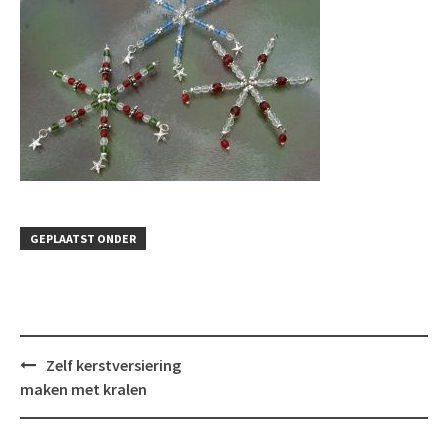
GEPLAATST ONDER
Bericht
Zelf kerstversiering
navigatie
maken met kralen