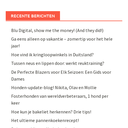
RECENTE BERICHTEN
Blu Digital, show me the money! (And they did!)
Ga eens alleen op vakantie – zomertip voor het hele
jaar!
Hoe vind ik kringloopwinkels in Duitsland?
Tussen neus en lippen door: werkt reuktraining?
De Perfecte Blazers voor Elk Seizoen: Een Gids voor
Dames
Honden-update-blog! Nikita, Olav en Mollie
Fosterhonden van wereldverbeteraars, 1 hond per
keer
Hoe kun je bakeliet herkennen? Drie tips!
Het ultieme pannenkoekenrecept!