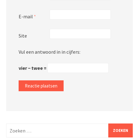
E-mail
*
Site
Vul een antwoord in in cijfers:
vier − twee =
Zoeken
naar: