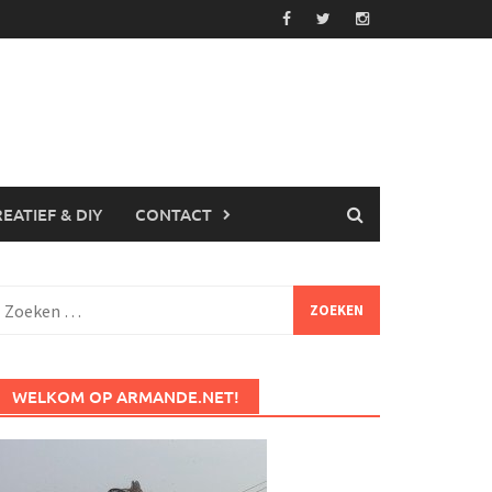
EATIEF & DIY
CONTACT
Zoeken
aar:
WELKOM OP ARMANDE.NET!