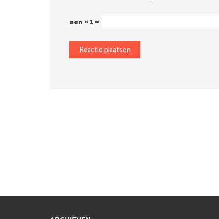
een × 1 =