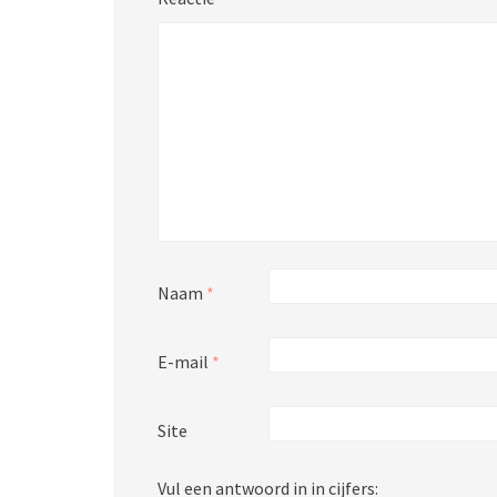
Naam
*
E-mail
*
Site
Vul een antwoord in in cijfers: