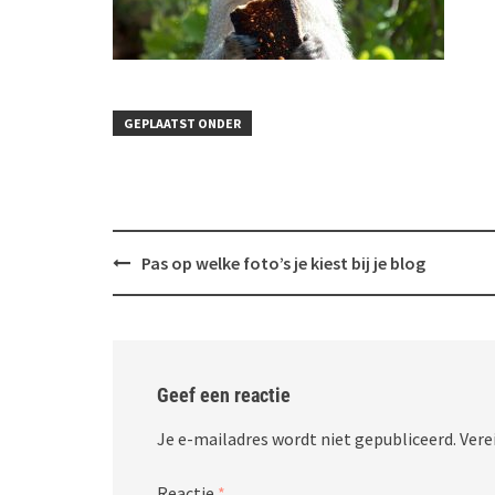
GEPLAATST ONDER
Bericht
Pas op welke foto’s je kiest bij je blog
navigatie
Geef een reactie
Je e-mailadres wordt niet gepubliceerd.
Vere
Reactie
*