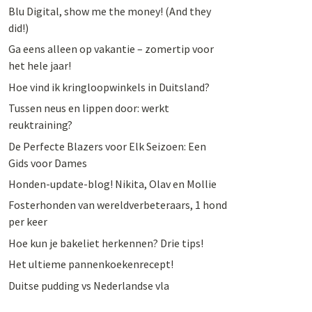
Blu Digital, show me the money! (And they
did!)
Ga eens alleen op vakantie – zomertip voor
het hele jaar!
Hoe vind ik kringloopwinkels in Duitsland?
Tussen neus en lippen door: werkt
reuktraining?
De Perfecte Blazers voor Elk Seizoen: Een
Gids voor Dames
Honden-update-blog! Nikita, Olav en Mollie
Fosterhonden van wereldverbeteraars, 1 hond
per keer
Hoe kun je bakeliet herkennen? Drie tips!
Het ultieme pannenkoekenrecept!
Duitse pudding vs Nederlandse vla