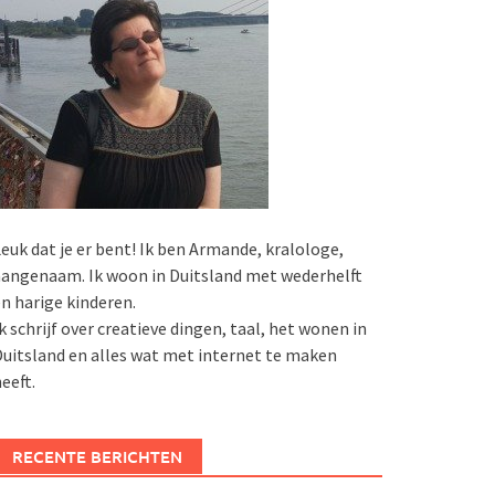
euk dat je er bent! Ik ben Armande, kralologe,
angenaam. Ik woon in Duitsland met wederhelft
n harige kinderen.
k schrijf over creatieve dingen, taal, het wonen in
uitsland en alles wat met internet te maken
eeft.
RECENTE BERICHTEN