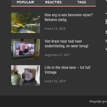
POPULAIR
REACTIES
TAGS
b
Hoe erg is een bevroren vijver?
Behalve zielig.
maart 14, 2018
Van kraal naar taal naar
ondertiteling, en weer terug!
augustus 17, 2017
Life in the slow lane – tot full
Vintage
maart 20, 2019
Mogelijk g