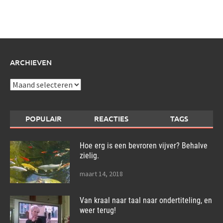
schrijf
over:
ARCHIEVEN
Archieven
POPULAIR
REACTIES
TAGS
Hoe erg is een bevroren vijver? Behalve
zielig.
maart 14, 2018
Van kraal naar taal naar ondertiteling, en
weer terug!