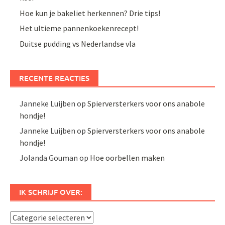
Hoe kun je bakeliet herkennen? Drie tips!
Het ultieme pannenkoekenrecept!
Duitse pudding vs Nederlandse vla
RECENTE REACTIES
Janneke Luijben
op
Spierversterkers voor ons anabole
hondje!
Janneke Luijben
op
Spierversterkers voor ons anabole
hondje!
Jolanda Gouman
op
Hoe oorbellen maken
IK SCHRIJF OVER:
Ik