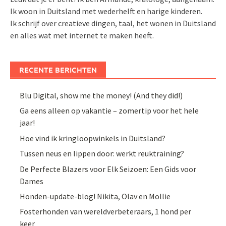
Ik woon in Duitsland met wederhelft en harige kinderen.
Ik schrijf over creatieve dingen, taal, het wonen in Duitsland
en alles wat met internet te maken heeft.
RECENTE BERICHTEN
Blu Digital, show me the money! (And they did!)
Ga eens alleen op vakantie – zomertip voor het hele
jaar!
Hoe vind ik kringloopwinkels in Duitsland?
Tussen neus en lippen door: werkt reuktraining?
De Perfecte Blazers voor Elk Seizoen: Een Gids voor
Dames
Honden-update-blog! Nikita, Olav en Mollie
Fosterhonden van wereldverbeteraars, 1 hond per
keer