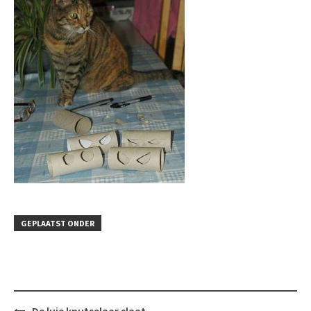
GEPLAATST ONDER
Bericht