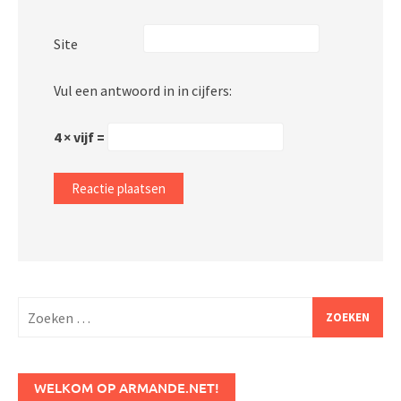
Site
Vul een antwoord in in cijfers:
4 × vijf =
Zoeken
naar:
WELKOM OP ARMANDE.NET!