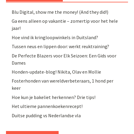
Blu Digital, show me the money! (And they did!)
Ga eens alleen op vakantie – zomertip voor het hele
jaar!
Hoe vind ik kringloopwinkels in Duitsland?
Tussen neus en lippen door: werkt reuktraining?
De Perfecte Blazers voor Elk Seizoen: Een Gids voor
Dames
Honden-update-blog! Nikita, Olav en Mollie
Fosterhonden van wereldverbeteraars, 1 hond per
keer
Hoe kun je bakeliet herkennen? Drie tips!
Het ultieme pannenkoekenrecept!
Duitse pudding vs Nederlandse vla