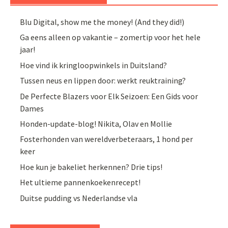
Blu Digital, show me the money! (And they did!)
Ga eens alleen op vakantie – zomertip voor het hele
jaar!
Hoe vind ik kringloopwinkels in Duitsland?
Tussen neus en lippen door: werkt reuktraining?
De Perfecte Blazers voor Elk Seizoen: Een Gids voor
Dames
Honden-update-blog! Nikita, Olav en Mollie
Fosterhonden van wereldverbeteraars, 1 hond per
keer
Hoe kun je bakeliet herkennen? Drie tips!
Het ultieme pannenkoekenrecept!
Duitse pudding vs Nederlandse vla