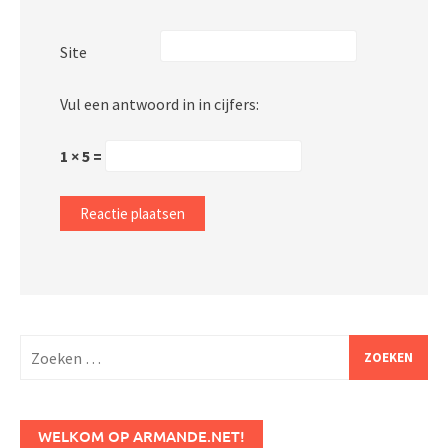
Site
Vul een antwoord in in cijfers:
1 × 5 =
Zoeken
naar:
WELKOM OP ARMANDE.NET!