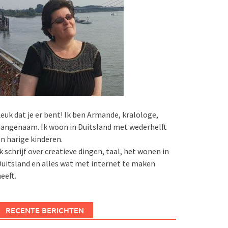
euk dat je er bent! Ik ben Armande, kralologe,
angenaam. Ik woon in Duitsland met wederhelft
n harige kinderen.
k schrijf over creatieve dingen, taal, het wonen in
uitsland en alles wat met internet te maken
eeft.
RECENTE BERICHTEN