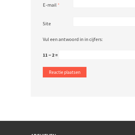
E-mail
*
Site
Vul een antwoord in in cijfers:
11 − 2 =