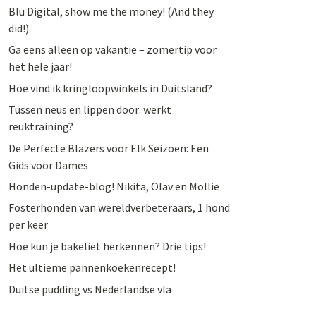
Blu Digital, show me the money! (And they
did!)
Ga eens alleen op vakantie – zomertip voor
het hele jaar!
Hoe vind ik kringloopwinkels in Duitsland?
Tussen neus en lippen door: werkt
reuktraining?
De Perfecte Blazers voor Elk Seizoen: Een
Gids voor Dames
Honden-update-blog! Nikita, Olav en Mollie
Fosterhonden van wereldverbeteraars, 1 hond
per keer
Hoe kun je bakeliet herkennen? Drie tips!
Het ultieme pannenkoekenrecept!
Duitse pudding vs Nederlandse vla