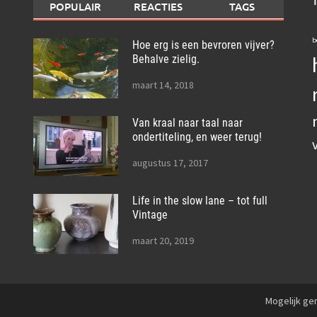
POPULAIR
REACTIES
TAGS
b
Hoe erg is een bevroren vijver?
Behalve zielig.
maart 14, 2018
Van kraal naar taal naar
ondertiteling, en weer terug!
augustus 17, 2017
Life in the slow lane – tot full
Vintage
maart 20, 2019
Mogelijk g