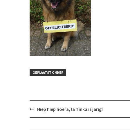
GEPLAATST ONDER
Bericht
Hiep hiep hoera, la Tinka is jarig!
navigatie