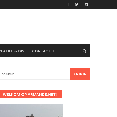
EATIEF & DIY
CONTACT
Zoeken
aar:
WELKOM OP ARMANDE.NET!