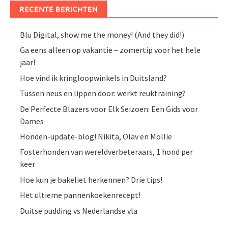
RECENTE BERICHTEN
Blu Digital, show me the money! (And they did!)
Ga eens alleen op vakantie – zomertip voor het hele
jaar!
Hoe vind ik kringloopwinkels in Duitsland?
Tussen neus en lippen door: werkt reuktraining?
De Perfecte Blazers voor Elk Seizoen: Een Gids voor
Dames
Honden-update-blog! Nikita, Olav en Mollie
Fosterhonden van wereldverbeteraars, 1 hond per
keer
Hoe kun je bakeliet herkennen? Drie tips!
Het ultieme pannenkoekenrecept!
Duitse pudding vs Nederlandse vla