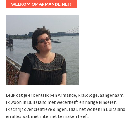
WELKOM OP ARMANDE.NET!
Leuk dat je er bent! Ik ben Armande, kralologe, aangenaam.
Ik woon in Duitsland met wederhelft en harige kinderen.
Ik schrijf over creatieve dingen, taal, het wonen in Duitsland
en alles wat met internet te maken heeft.