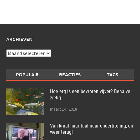
schrijf
over:
ARCHIEVEN
Archieven
POPULAIR
REACTIES
TAGS
Hoe erg is een bevroren vijver? Behalve
zielig.
maart 14, 2018
Van kraal naar taal naar ondertiteling, en
weer terug!