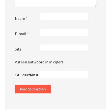
Naam
*
E-mail
*
Site
Vul een antwoord in in cijfers:
14 − dertien =