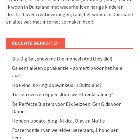
Ik woon in Duitsland met wederhelft en harige kinderen.
Ik schrijf over creatieve dingen, taal, het wonen in Duitsland
en alles wat met internet te maken heeft.
RECENTE BERICHTEN
Blu Digital, show me the money! (And they did!)
Ga eens alleen op vakantie – zomertip voor het hele
jaar!
Hoe vind ik kringloopwinkels in Duitsland?
Tussen neus en lippen door: werkt reuktraining?
De Perfecte Blazers voor Elk Seizoen: Een Gids voor
Dames
Honden-update-blog! Nikita, Olav en Mollie
Fosterhonden van wereldverbeteraars, 1 hond per
keer