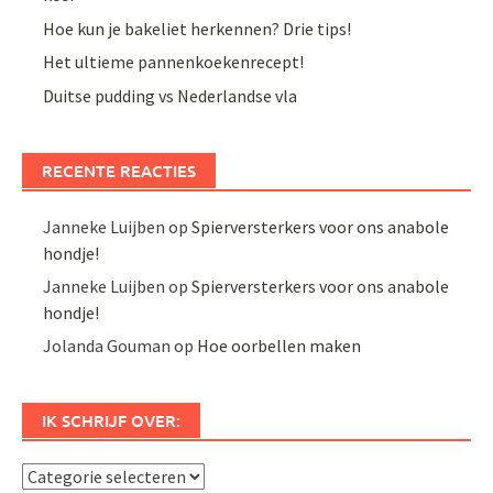
Hoe kun je bakeliet herkennen? Drie tips!
Het ultieme pannenkoekenrecept!
Duitse pudding vs Nederlandse vla
RECENTE REACTIES
Janneke Luijben
op
Spierversterkers voor ons anabole
hondje!
Janneke Luijben
op
Spierversterkers voor ons anabole
hondje!
Jolanda Gouman
op
Hoe oorbellen maken
IK SCHRIJF OVER:
Ik