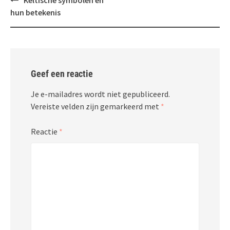
Keltische symbolen en
navigatie
hun betekenis
Geef een reactie
Je e-mailadres wordt niet gepubliceerd.
Vereiste velden zijn gemarkeerd met
*
Reactie
*