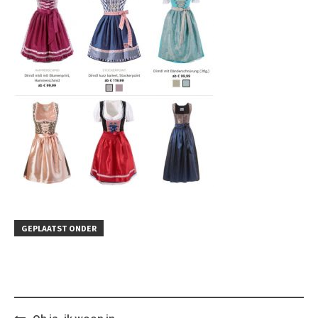
GEPLAATST ONDER
Bericht