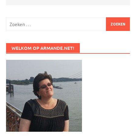
Zoeken
naar:
WELKOM OP ARMANDE.NET!