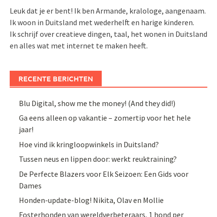
Leuk dat je er bent! Ik ben Armande, kralologe, aangenaam.
Ik woon in Duitsland met wederhelft en harige kinderen.
Ik schrijf over creatieve dingen, taal, het wonen in Duitsland
en alles wat met internet te maken heeft.
RECENTE BERICHTEN
Blu Digital, show me the money! (And they did!)
Ga eens alleen op vakantie – zomertip voor het hele
jaar!
Hoe vind ik kringloopwinkels in Duitsland?
Tussen neus en lippen door: werkt reuktraining?
De Perfecte Blazers voor Elk Seizoen: Een Gids voor
Dames
Honden-update-blog! Nikita, Olav en Mollie
Fosterhonden van wereldverbeteraars, 1 hond per