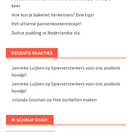
keer
Hoe kun je bakeliet herkennen? Drie tips!
Het ultieme pannenkoekenrecept!
Duitse pudding vs Nederlandse vla
RECENTE REACTIES
Janneke Luijben
op
Spierversterkers voor ons anabole
hondje!
Janneke Luijben
op
Spierversterkers voor ons anabole
hondje!
Jolanda Gouman
op
Hoe oorbellen maken
IK SCHRIJF OVER: