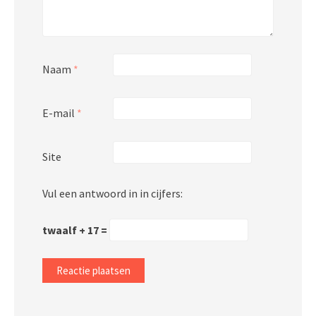
Naam
*
E-mail
*
Site
Vul een antwoord in in cijfers:
twaalf + 17 =