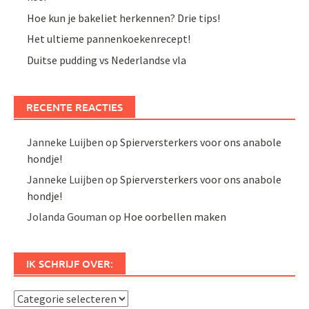
Hoe kun je bakeliet herkennen? Drie tips!
Het ultieme pannenkoekenrecept!
Duitse pudding vs Nederlandse vla
RECENTE REACTIES
Janneke Luijben
op
Spierversterkers voor ons anabole
hondje!
Janneke Luijben
op
Spierversterkers voor ons anabole
hondje!
Jolanda Gouman
op
Hoe oorbellen maken
IK SCHRIJF OVER:
Ik