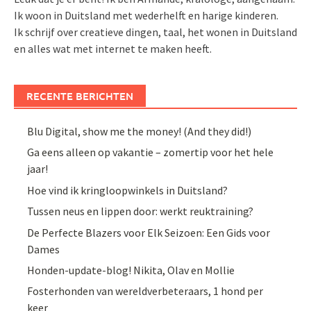
Ik woon in Duitsland met wederhelft en harige kinderen.
Ik schrijf over creatieve dingen, taal, het wonen in Duitsland
en alles wat met internet te maken heeft.
RECENTE BERICHTEN
Blu Digital, show me the money! (And they did!)
Ga eens alleen op vakantie – zomertip voor het hele
jaar!
Hoe vind ik kringloopwinkels in Duitsland?
Tussen neus en lippen door: werkt reuktraining?
De Perfecte Blazers voor Elk Seizoen: Een Gids voor
Dames
Honden-update-blog! Nikita, Olav en Mollie
Fosterhonden van wereldverbeteraars, 1 hond per
keer