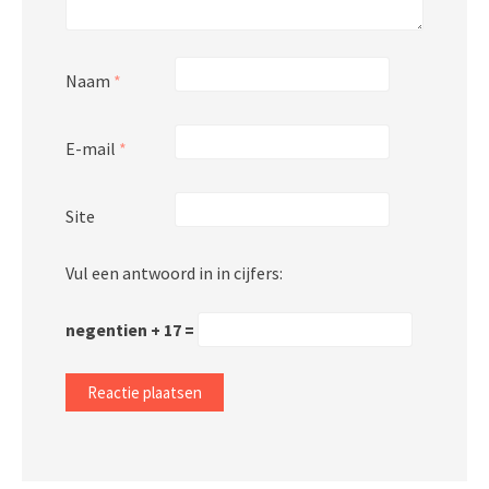
Naam
*
E-mail
*
Site
Vul een antwoord in in cijfers:
negentien + 17 =