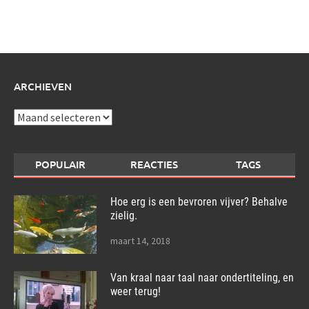
schrijf
over:
ARCHIEVEN
Archieven
POPULAIR
REACTIES
TAGS
Hoe erg is een bevroren vijver? Behalve
zielig.
maart 14, 2018
Van kraal naar taal naar ondertiteling, en
weer terug!