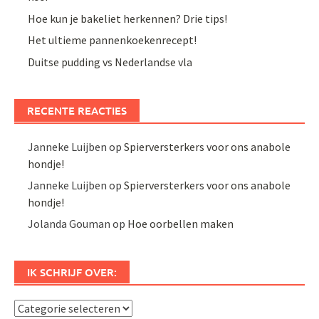
Hoe kun je bakeliet herkennen? Drie tips!
Het ultieme pannenkoekenrecept!
Duitse pudding vs Nederlandse vla
RECENTE REACTIES
Janneke Luijben
op
Spierversterkers voor ons anabole
hondje!
Janneke Luijben
op
Spierversterkers voor ons anabole
hondje!
Jolanda Gouman
op
Hoe oorbellen maken
IK SCHRIJF OVER:
Ik