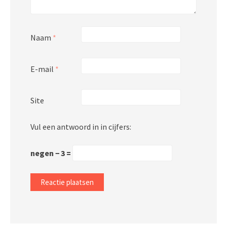
Naam
*
E-mail
*
Site
Vul een antwoord in in cijfers:
negen − 3 =