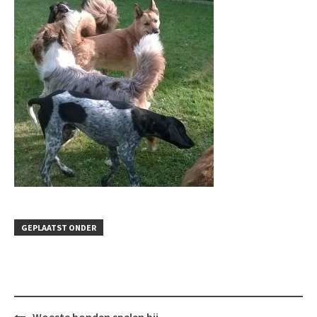
GEPLAATST ONDER
Bericht