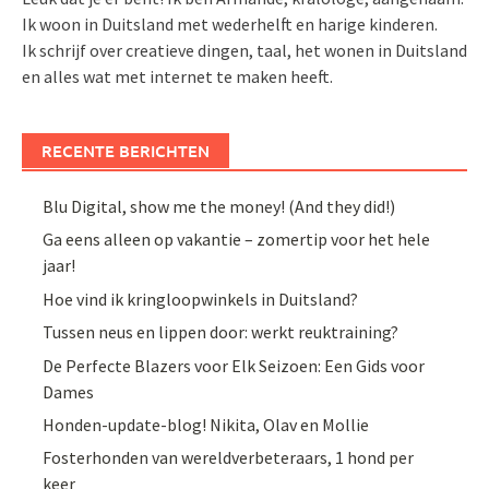
Ik woon in Duitsland met wederhelft en harige kinderen.
Ik schrijf over creatieve dingen, taal, het wonen in Duitsland
en alles wat met internet te maken heeft.
RECENTE BERICHTEN
Blu Digital, show me the money! (And they did!)
Ga eens alleen op vakantie – zomertip voor het hele
jaar!
Hoe vind ik kringloopwinkels in Duitsland?
Tussen neus en lippen door: werkt reuktraining?
De Perfecte Blazers voor Elk Seizoen: Een Gids voor
Dames
Honden-update-blog! Nikita, Olav en Mollie
Fosterhonden van wereldverbeteraars, 1 hond per
keer