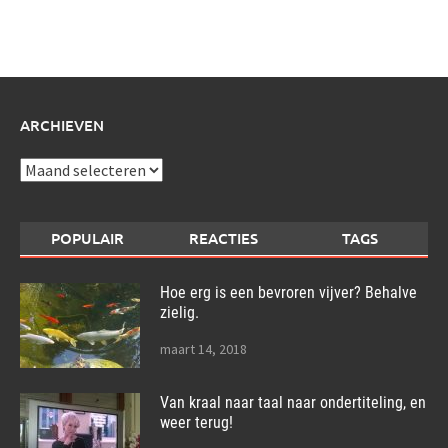
schrijf
over:
ARCHIEVEN
Archieven
POPULAIR
REACTIES
TAGS
Hoe erg is een bevroren vijver? Behalve
zielig.
maart 14, 2018
Van kraal naar taal naar ondertiteling, en
weer terug!