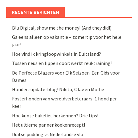
RECENTE BERICHTEN
Blu Digital, show me the money! (And they did!)
Ga eens alleen op vakantie – zomertip voor het hele
jaar!
Hoe vind ik kringloopwinkels in Duitsland?
Tussen neus en lippen door: werkt reuktraining?
De Perfecte Blazers voor Elk Seizoen: Een Gids voor
Dames
Honden-update-blog! Nikita, Olav en Mollie
Fosterhonden van wereldverbeteraars, 1 hond per
keer
Hoe kun je bakeliet herkennen? Drie tips!
Het ultieme pannenkoekenrecept!
Duitse pudding vs Nederlandse vla