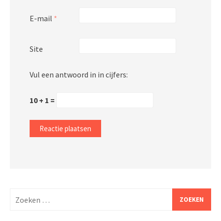
E-mail
*
Site
Vul een antwoord in in cijfers:
10 + 1 =
Zoeken
naar: