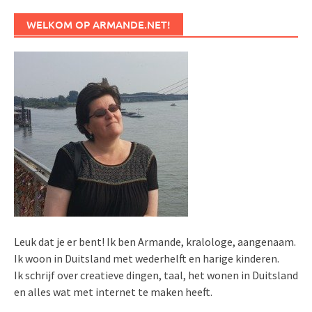
WELKOM OP ARMANDE.NET!
Leuk dat je er bent! Ik ben Armande, kralologe, aangenaam.
Ik woon in Duitsland met wederhelft en harige kinderen.
Ik schrijf over creatieve dingen, taal, het wonen in Duitsland
en alles wat met internet te maken heeft.