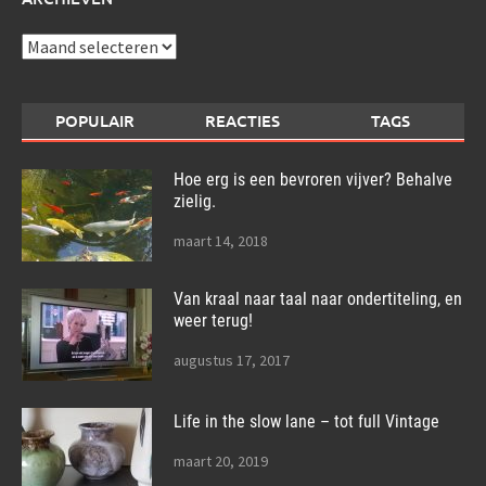
Archieven
POPULAIR
REACTIES
TAGS
Hoe erg is een bevroren vijver? Behalve
zielig.
maart 14, 2018
Van kraal naar taal naar ondertiteling, en
weer terug!
augustus 17, 2017
Life in the slow lane – tot full Vintage
maart 20, 2019