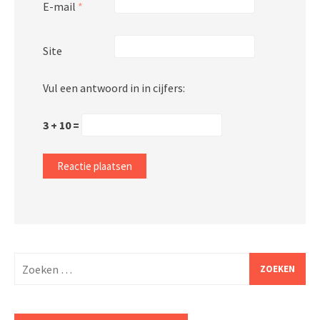
E-mail
*
Site
Vul een antwoord in in cijfers:
3 + 10 =
Zoeken
naar: