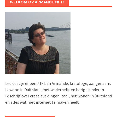
WELKOM OP ARMANDE.NET!
Leuk dat je er bent! Ik ben Armande, kralologe, aangenaam.
Ik woon in Duitsland met wederhelft en harige kinderen.
Ik schrijf over creatieve dingen, taal, het wonen in Duitsland
en alles wat met internet te maken heeft.