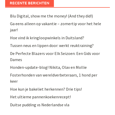
RECENTE BERICHTEN
Blu Digital, show me the money! (And they did!)
Ga eens alleen op vakantie – zomertip voor het hele
jaar!
Hoe vind ik kringloopwinkels in Duitsland?
Tussen neus en lippen door: werkt reuktraining?
De Perfecte Blazers voor Elk Seizoen: Een Gids voor
Dames
Honden-update-blog! Nikita, Olav en Mollie
Fosterhonden van wereldverbeteraars, 1 hond per
keer
Hoe kun je bakeliet herkennen? Drie tips!
Het ultieme pannenkoekenrecept!
Duitse pudding vs Nederlandse vla