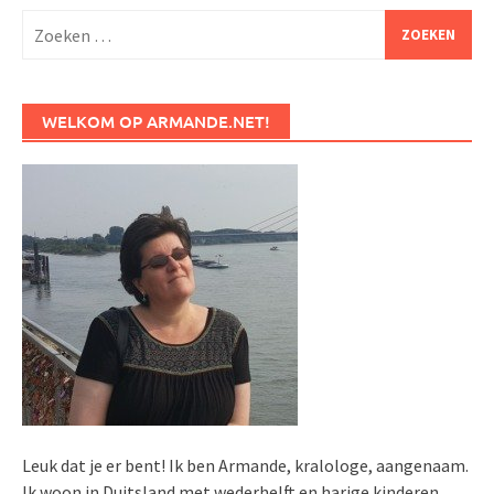
Zoeken
naar:
WELKOM OP ARMANDE.NET!
Leuk dat je er bent! Ik ben Armande, kralologe, aangenaam.
Ik woon in Duitsland met wederhelft en harige kinderen.