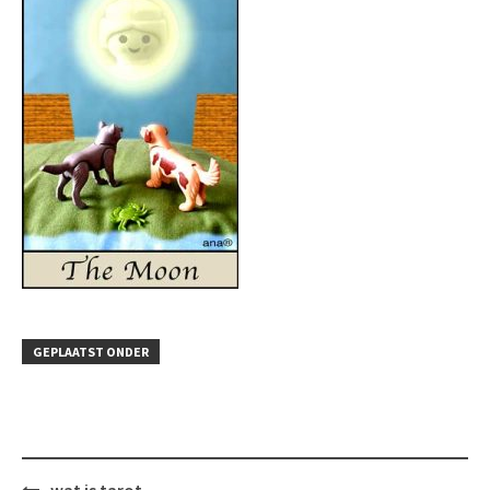
GEPLAATST ONDER
Bericht