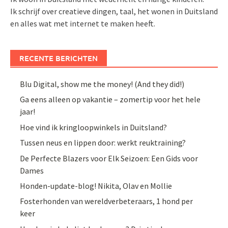
Ik schrijf over creatieve dingen, taal, het wonen in Duitsland
en alles wat met internet te maken heeft.
RECENTE BERICHTEN
Blu Digital, show me the money! (And they did!)
Ga eens alleen op vakantie – zomertip voor het hele
jaar!
Hoe vind ik kringloopwinkels in Duitsland?
Tussen neus en lippen door: werkt reuktraining?
De Perfecte Blazers voor Elk Seizoen: Een Gids voor
Dames
Honden-update-blog! Nikita, Olav en Mollie
Fosterhonden van wereldverbeteraars, 1 hond per
keer