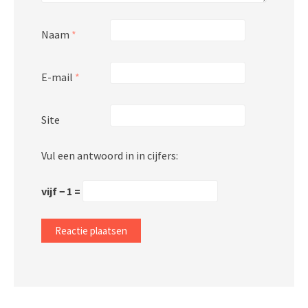
Naam
*
E-mail
*
Site
Vul een antwoord in in cijfers:
vijf − 1 =