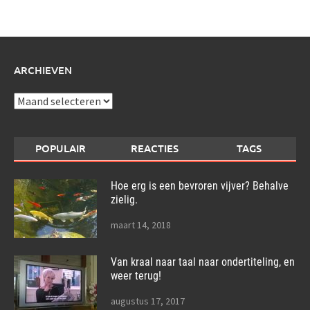
over:
ARCHIEVEN
Archieven
POPULAIR
REACTIES
TAGS
Hoe erg is een bevroren vijver? Behalve
zielig.
maart 14, 2018
Van kraal naar taal naar ondertiteling, en
weer terug!
augustus 17, 2017