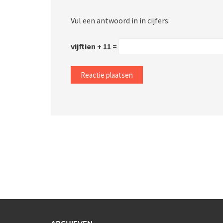
Vul een antwoord in in cijfers:
vijftien + 11 =