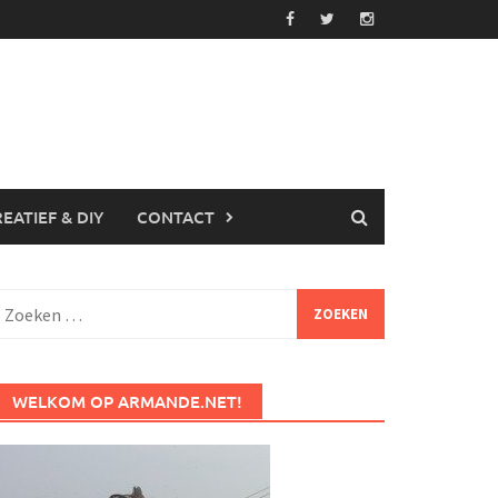
EATIEF & DIY
CONTACT
Zoeken
aar:
WELKOM OP ARMANDE.NET!