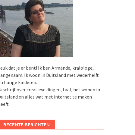
euk dat je er bent! Ik ben Armande, kralologe,
angenaam. Ik woon in Duitsland met wederhelft
n harige kinderen.
k schrijf over creatieve dingen, taal, het wonen in
uitsland en alles wat met internet te maken
eeft.
RECENTE BERICHTEN