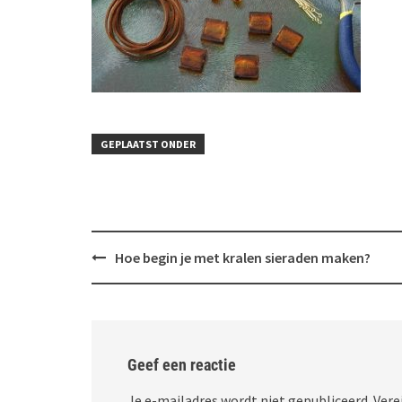
GEPLAATST ONDER
Bericht
Hoe begin je met kralen sieraden maken?
navigatie
Geef een reactie
Je e-mailadres wordt niet gepubliceerd.
Vere