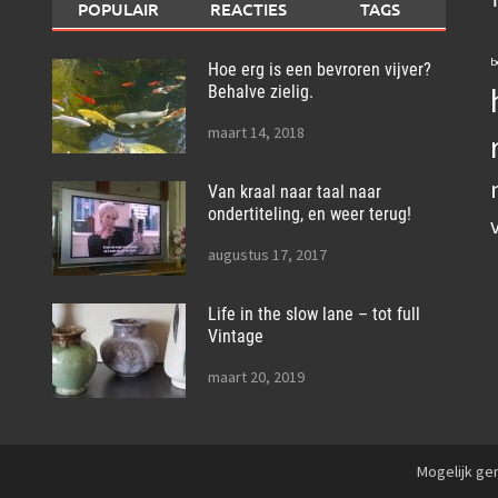
POPULAIR
REACTIES
TAGS
b
Hoe erg is een bevroren vijver?
Behalve zielig.
maart 14, 2018
Van kraal naar taal naar
ondertiteling, en weer terug!
augustus 17, 2017
Life in the slow lane – tot full
Vintage
maart 20, 2019
Mogelijk g