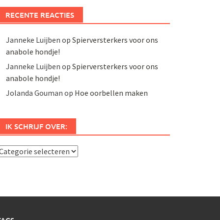
RECENTE REACTIES
Janneke Luijben
op
Spierversterkers voor ons
anabole hondje!
Janneke Luijben
op
Spierversterkers voor ons
anabole hondje!
Jolanda Gouman
op
Hoe oorbellen maken
IK SCHRIJF OVER:
k
chrijf
ver: