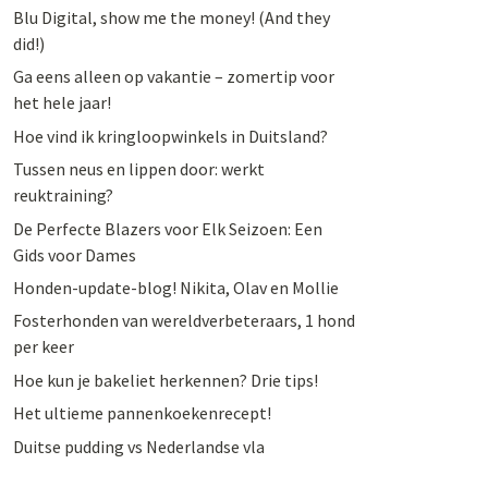
Blu Digital, show me the money! (And they
did!)
Ga eens alleen op vakantie – zomertip voor
het hele jaar!
Hoe vind ik kringloopwinkels in Duitsland?
Tussen neus en lippen door: werkt
reuktraining?
De Perfecte Blazers voor Elk Seizoen: Een
Gids voor Dames
Honden-update-blog! Nikita, Olav en Mollie
Fosterhonden van wereldverbeteraars, 1 hond
per keer
Hoe kun je bakeliet herkennen? Drie tips!
Het ultieme pannenkoekenrecept!
Duitse pudding vs Nederlandse vla