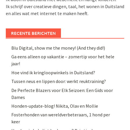
Ik schrijf over creatieve dingen, taal, het wonen in Duitsland
en alles wat met internet te maken heeft.
RECENTE BERICHTEN
Blu Digital, show me the money! (And they did!)
Ga eens alleen op vakantie – zomertip voor het hele
jaar!
Hoe vind ik kringloopwinkels in Duitsland?
Tussen neus en lippen door: werkt reuktraining?
De Perfecte Blazers voor Elk Seizoen: Een Gids voor
Dames
Honden-update-blog! Nikita, Olav en Mollie
Fosterhonden van wereldverbeteraars, 1 hond per
keer