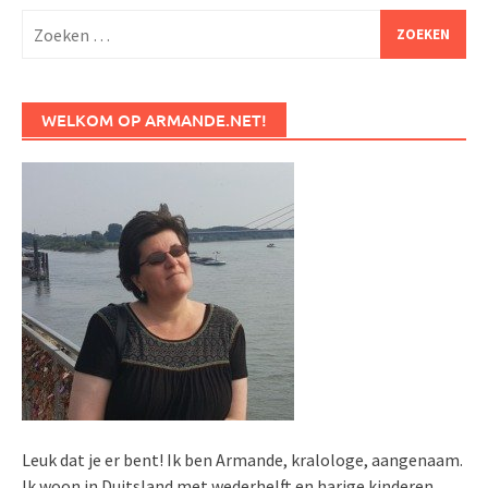
Zoeken
naar:
WELKOM OP ARMANDE.NET!
Leuk dat je er bent! Ik ben Armande, kralologe, aangenaam.
Ik woon in Duitsland met wederhelft en harige kinderen.