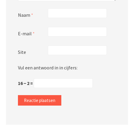
Naam
*
E-mail
*
Site
Vul een antwoord in in cijfers:
16 − 2 =