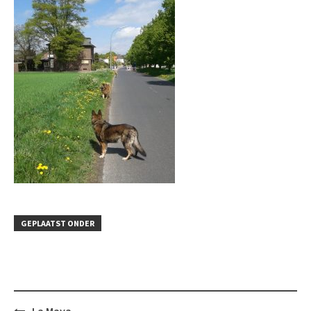
GEPLAATST ONDER
Bericht