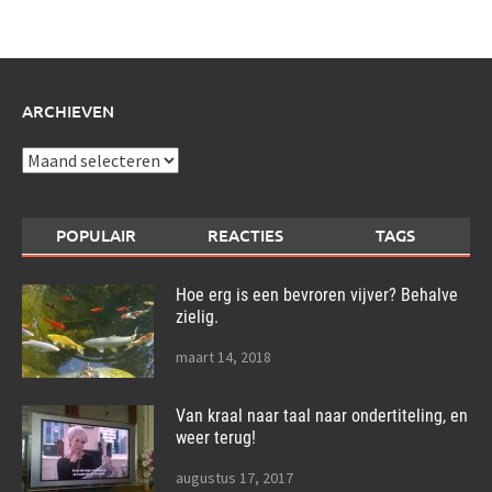
over:
ARCHIEVEN
Archieven
POPULAIR
REACTIES
TAGS
Hoe erg is een bevroren vijver? Behalve
zielig.
maart 14, 2018
Van kraal naar taal naar ondertiteling, en
weer terug!
augustus 17, 2017