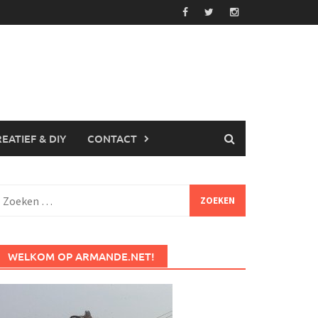
EATIEF & DIY
CONTACT
Zoeken
aar:
WELKOM OP ARMANDE.NET!