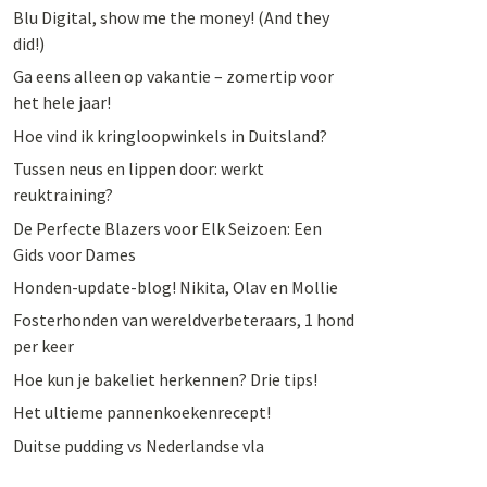
Blu Digital, show me the money! (And they
did!)
Ga eens alleen op vakantie – zomertip voor
het hele jaar!
Hoe vind ik kringloopwinkels in Duitsland?
Tussen neus en lippen door: werkt
reuktraining?
De Perfecte Blazers voor Elk Seizoen: Een
Gids voor Dames
Honden-update-blog! Nikita, Olav en Mollie
Fosterhonden van wereldverbeteraars, 1 hond
per keer
Hoe kun je bakeliet herkennen? Drie tips!
Het ultieme pannenkoekenrecept!
Duitse pudding vs Nederlandse vla