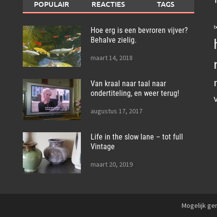
POPULAIR
REACTIES
TAGS
b
Hoe erg is een bevroren vijver?
Behalve zielig.
maart 14, 2018
Van kraal naar taal naar
ondertiteling, en weer terug!
augustus 17, 2017
Life in the slow lane – tot full
Vintage
maart 20, 2019
Mogelijk g