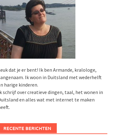
euk dat je er bent! Ik ben Armande, kralologe,
angenaam. Ik woon in Duitsland met wederhelft
n harige kinderen.
k schrijf over creatieve dingen, taal, het wonen in
uitsland en alles wat met internet te maken
eeft.
RECENTE BERICHTEN