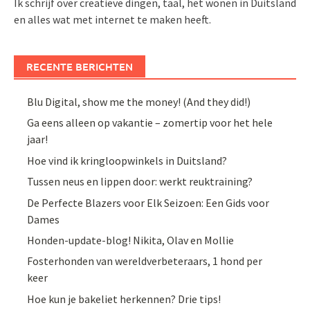
Ik schrijf over creatieve dingen, taal, het wonen in Duitsland
en alles wat met internet te maken heeft.
RECENTE BERICHTEN
Blu Digital, show me the money! (And they did!)
Ga eens alleen op vakantie – zomertip voor het hele
jaar!
Hoe vind ik kringloopwinkels in Duitsland?
Tussen neus en lippen door: werkt reuktraining?
De Perfecte Blazers voor Elk Seizoen: Een Gids voor
Dames
Honden-update-blog! Nikita, Olav en Mollie
Fosterhonden van wereldverbeteraars, 1 hond per
keer
Hoe kun je bakeliet herkennen? Drie tips!