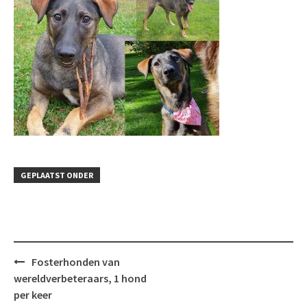
GEPLAATST ONDER
Bericht
Fosterhonden van
navigatie
wereldverbeteraars, 1 hond
per keer