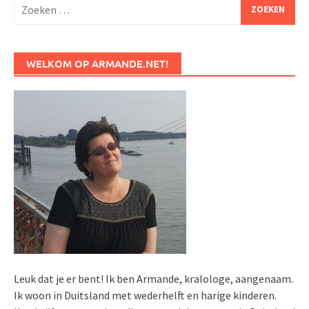
Zoeken
naar:
WELKOM OP ARMANDE.NET!
Leuk dat je er bent! Ik ben Armande, kralologe, aangenaam.
Ik woon in Duitsland met wederhelft en harige kinderen.