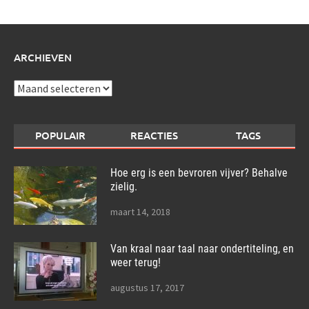
ARCHIEVEN
Archieven
POPULAIR
REACTIES
TAGS
Hoe erg is een bevroren vijver? Behalve
zielig.
maart 14, 2018
Van kraal naar taal naar ondertiteling, en
weer terug!
augustus 17, 2017