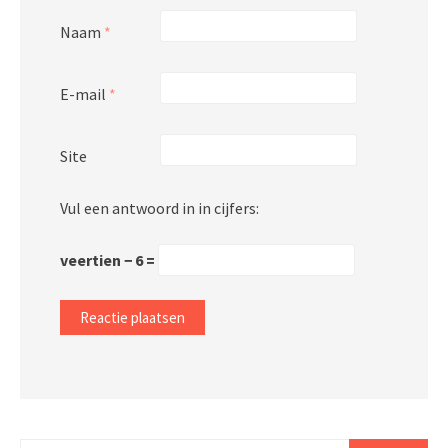
Naam
*
E-mail
*
Site
Vul een antwoord in in cijfers:
veertien − 6 =