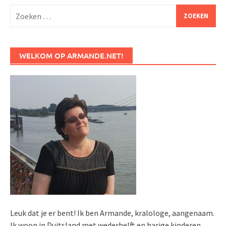
Zoeken
naar:
WELKOM OP ARMANDE.NET!
Leuk dat je er bent! Ik ben Armande, kralologe, aangenaam.
Ik woon in Duitsland met wederhelft en harige kinderen.