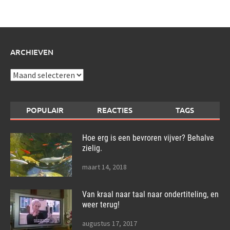
over:
ARCHIEVEN
Archieven
POPULAIR
REACTIES
TAGS
Hoe erg is een bevroren vijver? Behalve
zielig.
maart 14, 2018
Van kraal naar taal naar ondertiteling, en
weer terug!
augustus 17, 2017