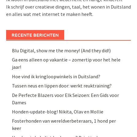
Ik schrijf over creatieve dingen, taal, het wonen in Duitsland
en alles wat met internet te maken heeft.
RECENTE BERICHTEN
Blu Digital, show me the money! (And they did!)
Ga eens alleen op vakantie – zomertip voor het hele
jaar!
Hoe vind ik kringloopwinkels in Duitsland?
Tussen neus en lippen door: werkt reuktraining?
De Perfecte Blazers voor Elk Seizoen: Een Gids voor
Dames
Honden-update-blog! Nikita, Olav en Mollie
Fosterhonden van wereldverbeteraars, 1 hond per
keer