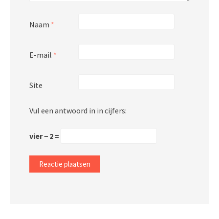
Naam
*
E-mail
*
Site
Vul een antwoord in in cijfers:
vier − 2 =