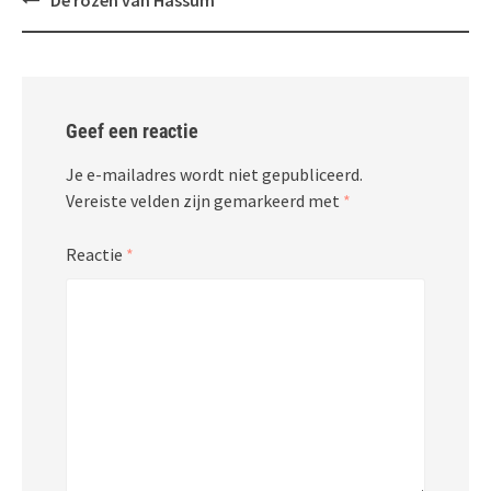
De rozen van Hassum
navigatie
Geef een reactie
Je e-mailadres wordt niet gepubliceerd.
Vereiste velden zijn gemarkeerd met
*
Reactie
*