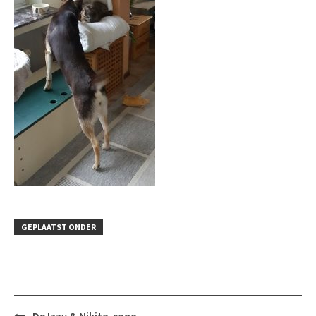
GEPLAATST ONDER
Bericht