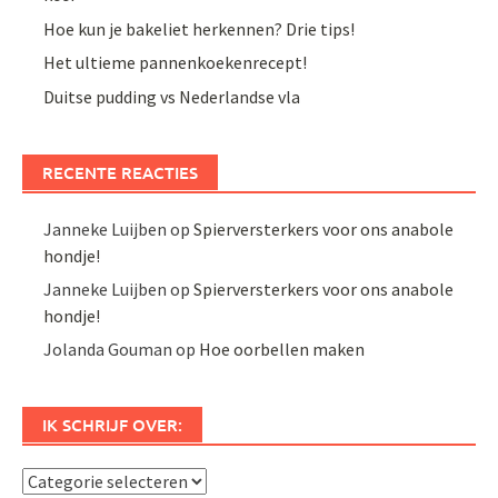
Hoe kun je bakeliet herkennen? Drie tips!
Het ultieme pannenkoekenrecept!
Duitse pudding vs Nederlandse vla
RECENTE REACTIES
Janneke Luijben
op
Spierversterkers voor ons anabole
hondje!
Janneke Luijben
op
Spierversterkers voor ons anabole
hondje!
Jolanda Gouman
op
Hoe oorbellen maken
IK SCHRIJF OVER:
Ik