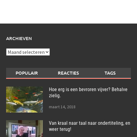
schrijf
over:
ARCHIEVEN
Archieven
POPULAIR
REACTIES
TAGS
Hoe erg is een bevroren vijver? Behalve
zielig.
maart 14, 2018
Van kraal naar taal naar ondertiteling, en
weer terug!