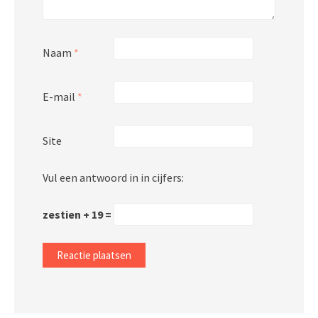
Naam
*
E-mail
*
Site
Vul een antwoord in in cijfers:
zestien + 19 =