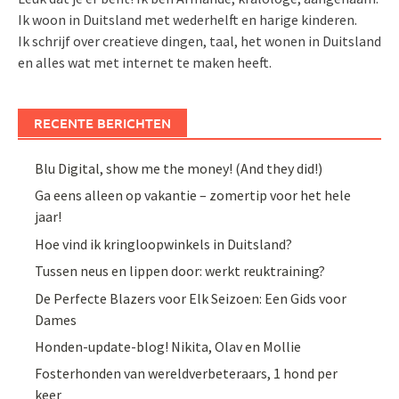
Ik woon in Duitsland met wederhelft en harige kinderen.
Ik schrijf over creatieve dingen, taal, het wonen in Duitsland
en alles wat met internet te maken heeft.
RECENTE BERICHTEN
Blu Digital, show me the money! (And they did!)
Ga eens alleen op vakantie – zomertip voor het hele
jaar!
Hoe vind ik kringloopwinkels in Duitsland?
Tussen neus en lippen door: werkt reuktraining?
De Perfecte Blazers voor Elk Seizoen: Een Gids voor
Dames
Honden-update-blog! Nikita, Olav en Mollie
Fosterhonden van wereldverbeteraars, 1 hond per
keer