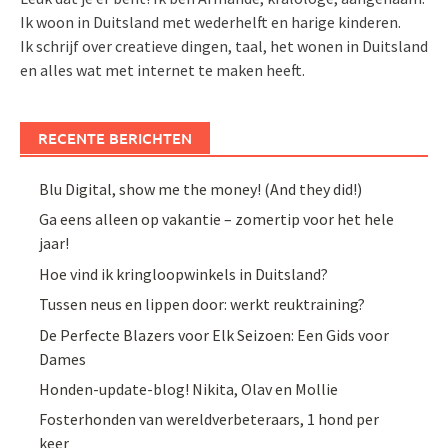
Ik woon in Duitsland met wederhelft en harige kinderen.
Ik schrijf over creatieve dingen, taal, het wonen in Duitsland
en alles wat met internet te maken heeft.
RECENTE BERICHTEN
Blu Digital, show me the money! (And they did!)
Ga eens alleen op vakantie – zomertip voor het hele
jaar!
Hoe vind ik kringloopwinkels in Duitsland?
Tussen neus en lippen door: werkt reuktraining?
De Perfecte Blazers voor Elk Seizoen: Een Gids voor
Dames
Honden-update-blog! Nikita, Olav en Mollie
Fosterhonden van wereldverbeteraars, 1 hond per
keer