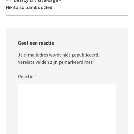
De Izzy & Nikita-saga –
navigatie
Nikita so bamboozled
Geef een reactie
Je e-mailadres wordt niet gepubliceerd.
Vereiste velden zijn gemarkeerd met
*
Reactie
*