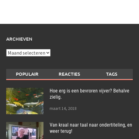
schrijf
over:
ARCHIEVEN
Archieven
POPULAIR
REACTIES
TAGS
Hoe erg is een bevroren vijver? Behalve
zielig.
maart 14, 2018
Van kraal naar taal naar ondertiteling, en
weer terug!