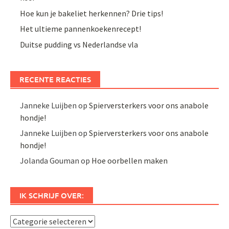
Hoe kun je bakeliet herkennen? Drie tips!
Het ultieme pannenkoekenrecept!
Duitse pudding vs Nederlandse vla
RECENTE REACTIES
Janneke Luijben
op
Spierversterkers voor ons anabole
hondje!
Janneke Luijben
op
Spierversterkers voor ons anabole
hondje!
Jolanda Gouman
op
Hoe oorbellen maken
IK SCHRIJF OVER:
Ik