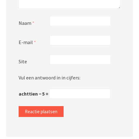
Naam
*
E-mail
*
Site
Vul een antwoord in in cijfers:
achttien − 5 =