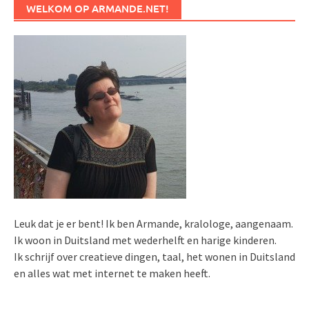
WELKOM OP ARMANDE.NET!
Leuk dat je er bent! Ik ben Armande, kralologe, aangenaam.
Ik woon in Duitsland met wederhelft en harige kinderen.
Ik schrijf over creatieve dingen, taal, het wonen in Duitsland
en alles wat met internet te maken heeft.