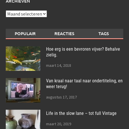
ARCHIEVEN
Archieven
POPULAIR
REACTIES
TAGS
Hoe erg is een bevroren vijver? Behalve
zielig.
maart 14, 2018
Van kraal naar taal naar ondertiteling, en
weer terug!
augustus 17, 2017
Life in the slow lane – tot full Vintage
maart 20, 2019