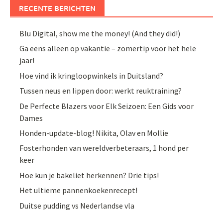
RECENTE BERICHTEN
Blu Digital, show me the money! (And they did!)
Ga eens alleen op vakantie – zomertip voor het hele
jaar!
Hoe vind ik kringloopwinkels in Duitsland?
Tussen neus en lippen door: werkt reuktraining?
De Perfecte Blazers voor Elk Seizoen: Een Gids voor
Dames
Honden-update-blog! Nikita, Olav en Mollie
Fosterhonden van wereldverbeteraars, 1 hond per
keer
Hoe kun je bakeliet herkennen? Drie tips!
Het ultieme pannenkoekenrecept!
Duitse pudding vs Nederlandse vla