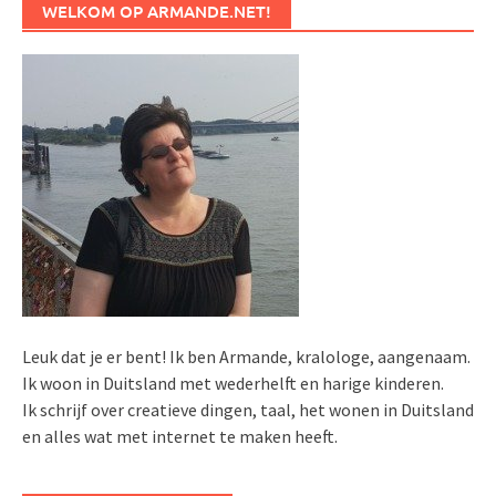
WELKOM OP ARMANDE.NET!
Leuk dat je er bent! Ik ben Armande, kralologe, aangenaam.
Ik woon in Duitsland met wederhelft en harige kinderen.
Ik schrijf over creatieve dingen, taal, het wonen in Duitsland
en alles wat met internet te maken heeft.