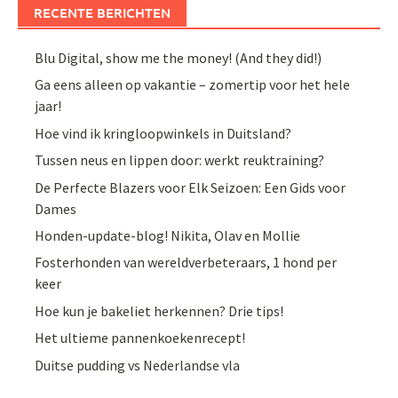
RECENTE BERICHTEN
Blu Digital, show me the money! (And they did!)
Ga eens alleen op vakantie – zomertip voor het hele
jaar!
Hoe vind ik kringloopwinkels in Duitsland?
Tussen neus en lippen door: werkt reuktraining?
De Perfecte Blazers voor Elk Seizoen: Een Gids voor
Dames
Honden-update-blog! Nikita, Olav en Mollie
Fosterhonden van wereldverbeteraars, 1 hond per
keer
Hoe kun je bakeliet herkennen? Drie tips!
Het ultieme pannenkoekenrecept!
Duitse pudding vs Nederlandse vla