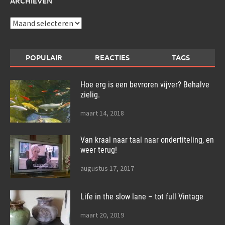
ARCHIEVEN
Archieven
POPULAIR
REACTIES
TAGS
Hoe erg is een bevroren vijver? Behalve
zielig.
maart 14, 2018
Van kraal naar taal naar ondertiteling, en
weer terug!
augustus 17, 2017
Life in the slow lane – tot full Vintage
maart 20, 2019