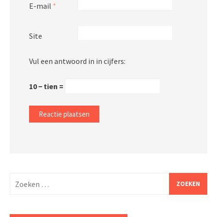
E-mail
*
Site
Vul een antwoord in in cijfers:
10 − tien =
Zoeken
naar: