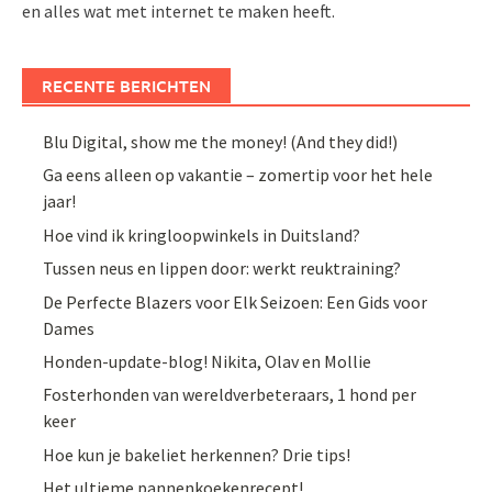
en alles wat met internet te maken heeft.
RECENTE BERICHTEN
Blu Digital, show me the money! (And they did!)
Ga eens alleen op vakantie – zomertip voor het hele
jaar!
Hoe vind ik kringloopwinkels in Duitsland?
Tussen neus en lippen door: werkt reuktraining?
De Perfecte Blazers voor Elk Seizoen: Een Gids voor
Dames
Honden-update-blog! Nikita, Olav en Mollie
Fosterhonden van wereldverbeteraars, 1 hond per
keer
Hoe kun je bakeliet herkennen? Drie tips!
Het ultieme pannenkoekenrecept!