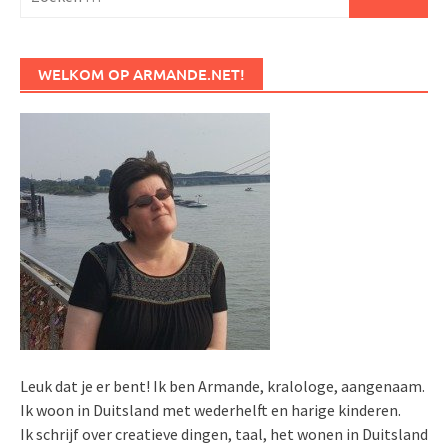
naar:
WELKOM OP ARMANDE.NET!
Leuk dat je er bent! Ik ben Armande, kralologe, aangenaam.
Ik woon in Duitsland met wederhelft en harige kinderen.
Ik schrijf over creatieve dingen, taal, het wonen in Duitsland