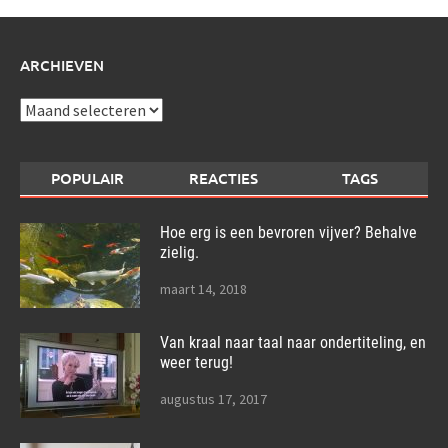
ARCHIEVEN
Archieven
POPULAIR
REACTIES
TAGS
Hoe erg is een bevroren vijver? Behalve
zielig.
maart 14, 2018
Van kraal naar taal naar ondertiteling, en
weer terug!
augustus 17, 2017