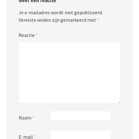
Geef een reactie
Je e-mailadres wordt niet gepubliceerd.
Vereiste velden zijn gemarkeerd met
*
Reactie
*
Naam
*
E-mail
*