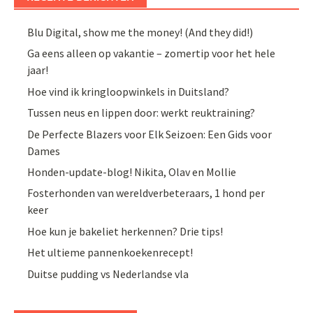
Blu Digital, show me the money! (And they did!)
Ga eens alleen op vakantie – zomertip voor het hele
jaar!
Hoe vind ik kringloopwinkels in Duitsland?
Tussen neus en lippen door: werkt reuktraining?
De Perfecte Blazers voor Elk Seizoen: Een Gids voor
Dames
Honden-update-blog! Nikita, Olav en Mollie
Fosterhonden van wereldverbeteraars, 1 hond per
keer
Hoe kun je bakeliet herkennen? Drie tips!
Het ultieme pannenkoekenrecept!
Duitse pudding vs Nederlandse vla