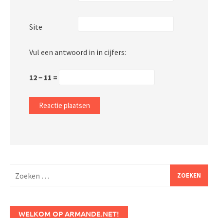
Site
Vul een antwoord in in cijfers:
12 − 11 =
Zoeken
naar:
WELKOM OP ARMANDE.NET!