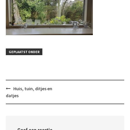
GEPLAATST ONDER
Bericht
Huis, tuin, ditjes en
navigatie
datjes