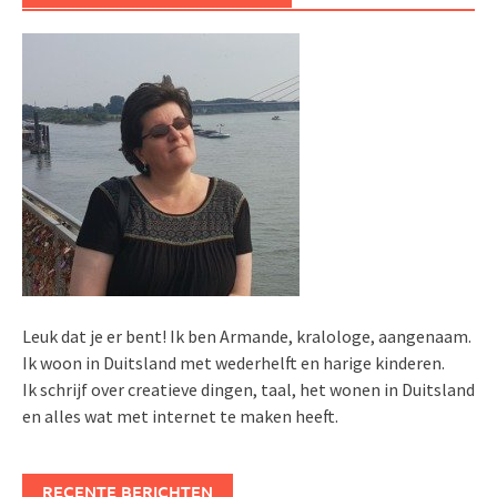
Leuk dat je er bent! Ik ben Armande, kralologe, aangenaam.
Ik woon in Duitsland met wederhelft en harige kinderen.
Ik schrijf over creatieve dingen, taal, het wonen in Duitsland
en alles wat met internet te maken heeft.
RECENTE BERICHTEN