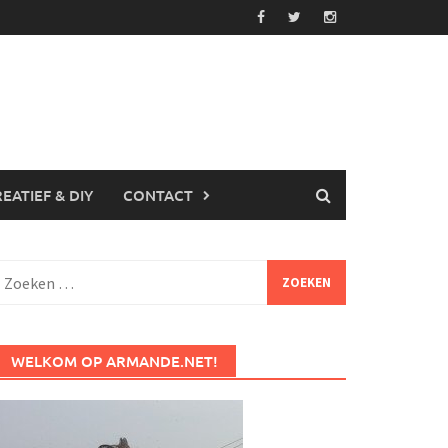
EATIEF & DIY
CONTACT
Zoeken
aar:
WELKOM OP ARMANDE.NET!