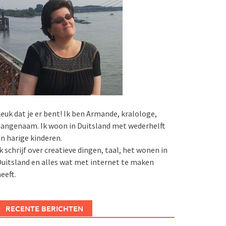
euk dat je er bent! Ik ben Armande, kralologe,
angenaam. Ik woon in Duitsland met wederhelft
n harige kinderen.
k schrijf over creatieve dingen, taal, het wonen in
uitsland en alles wat met internet te maken
eeft.
RECENTE BERICHTEN