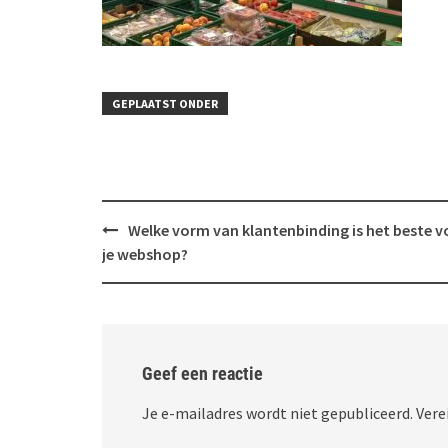
GEPLAATST ONDER
Bericht
Welke vorm van klantenbinding is het beste v
navigatie
je webshop?
Geef een reactie
Je e-mailadres wordt niet gepubliceerd.
Vere