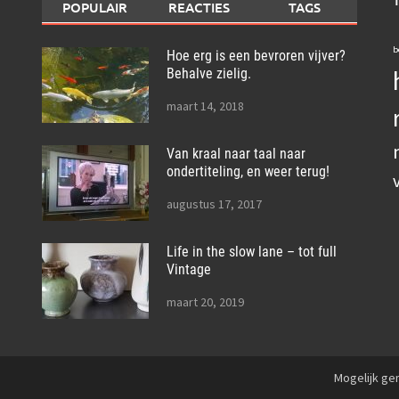
POPULAIR
REACTIES
TAGS
b
Hoe erg is een bevroren vijver?
Behalve zielig.
maart 14, 2018
Van kraal naar taal naar
ondertiteling, en weer terug!
augustus 17, 2017
Life in the slow lane – tot full
Vintage
maart 20, 2019
Mogelijk g