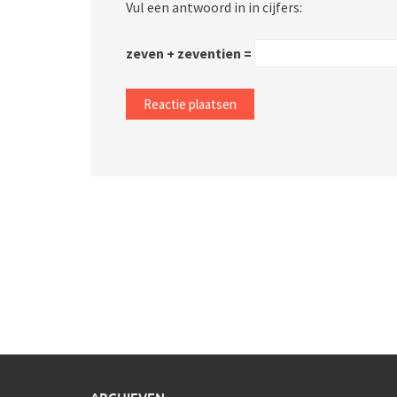
Vul een antwoord in in cijfers:
zeven + zeventien =