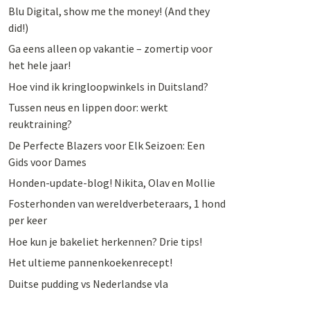
Blu Digital, show me the money! (And they
did!)
Ga eens alleen op vakantie – zomertip voor
het hele jaar!
Hoe vind ik kringloopwinkels in Duitsland?
Tussen neus en lippen door: werkt
reuktraining?
De Perfecte Blazers voor Elk Seizoen: Een
Gids voor Dames
Honden-update-blog! Nikita, Olav en Mollie
Fosterhonden van wereldverbeteraars, 1 hond
per keer
Hoe kun je bakeliet herkennen? Drie tips!
Het ultieme pannenkoekenrecept!
Duitse pudding vs Nederlandse vla