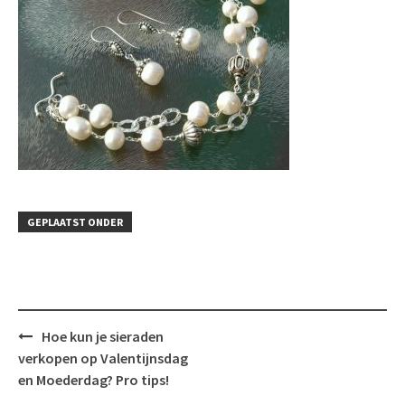
GEPLAATST ONDER
Bericht
Hoe kun je sieraden
navigatie
verkopen op Valentijnsdag
en Moederdag? Pro tips!