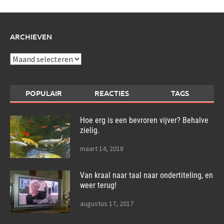
ARCHIEVEN
Archieven
POPULAIR
REACTIES
TAGS
Hoe erg is een bevroren vijver? Behalve
zielig.
maart 14, 2018
Van kraal naar taal naar ondertiteling, en
weer terug!
augustus 17, 2017