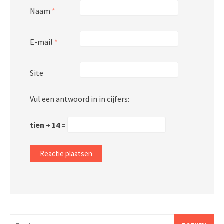
Naam
*
E-mail
*
Site
Vul een antwoord in in cijfers:
tien + 14 =
Zoeken