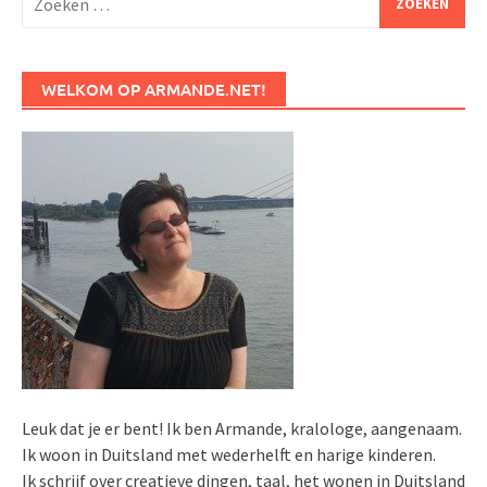
naar:
WELKOM OP ARMANDE.NET!
Leuk dat je er bent! Ik ben Armande, kralologe, aangenaam.
Ik woon in Duitsland met wederhelft en harige kinderen.
Ik schrijf over creatieve dingen, taal, het wonen in Duitsland