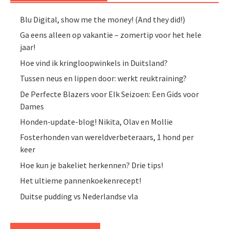
Blu Digital, show me the money! (And they did!)
Ga eens alleen op vakantie – zomertip voor het hele
jaar!
Hoe vind ik kringloopwinkels in Duitsland?
Tussen neus en lippen door: werkt reuktraining?
De Perfecte Blazers voor Elk Seizoen: Een Gids voor
Dames
Honden-update-blog! Nikita, Olav en Mollie
Fosterhonden van wereldverbeteraars, 1 hond per
keer
Hoe kun je bakeliet herkennen? Drie tips!
Het ultieme pannenkoekenrecept!
Duitse pudding vs Nederlandse vla