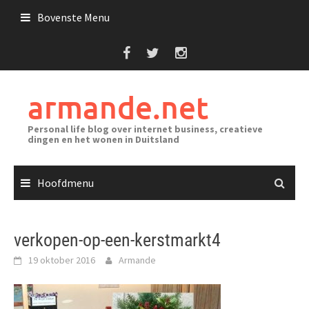
Ga
Bovenste Menu
naar
de
inhoud
armande.net
Personal life blog over internet business, creatieve
dingen en het wonen in Duitsland
Hoofdmenu
verkopen-op-een-kerstmarkt4
19 oktober 2016
Armande