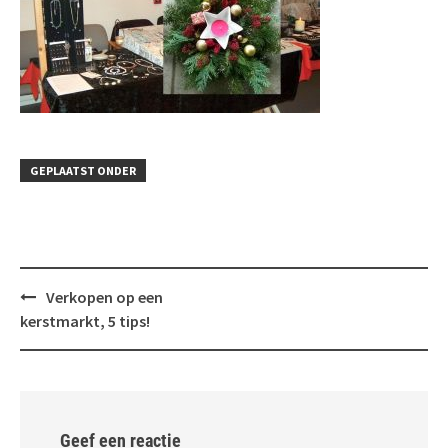
GEPLAATST ONDER
Bericht
Verkopen op een
navigatie
kerstmarkt, 5 tips!
Geef een reactie