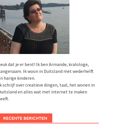
euk dat je er bent! Ik ben Armande, kralologe,
angenaam. Ik woon in Duitsland met wederhelft
n harige kinderen.
k schrijf over creatieve dingen, taal, het wonen in
uitsland en alles wat met internet te maken
eeft.
RECENTE BERICHTEN