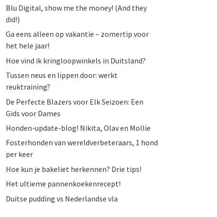
Blu Digital, show me the money! (And they
did!)
Ga eens alleen op vakantie – zomertip voor
het hele jaar!
Hoe vind ik kringloopwinkels in Duitsland?
Tussen neus en lippen door: werkt
reuktraining?
De Perfecte Blazers voor Elk Seizoen: Een
Gids voor Dames
Honden-update-blog! Nikita, Olav en Mollie
Fosterhonden van wereldverbeteraars, 1 hond
per keer
Hoe kun je bakeliet herkennen? Drie tips!
Het ultieme pannenkoekenrecept!
Duitse pudding vs Nederlandse vla