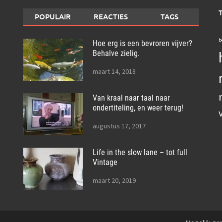
POPULAIR
REACTIES
TAGS
b
Hoe erg is een bevroren vijver?
Behalve zielig.
maart 14, 2018
Van kraal naar taal naar
ondertiteling, en weer terug!
augustus 17, 2017
Life in the slow lane – tot full
Vintage
maart 20, 2019