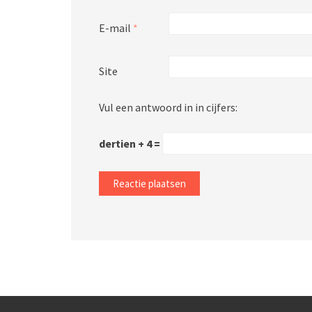
E-mail
*
Site
Vul een antwoord in in cijfers:
dertien + 4 =