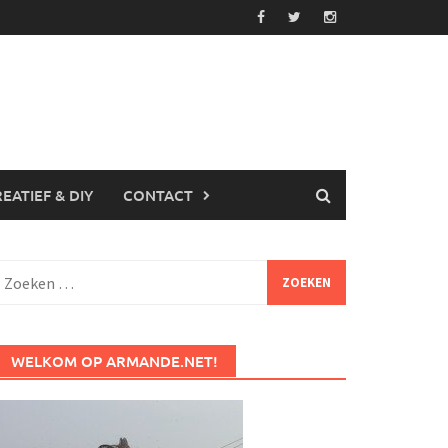
EATIEF & DIY
CONTACT
Zoeken
aar:
WELKOM OP ARMANDE.NET!