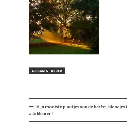
GEPLAATST ONDER
Bericht
Mijn mooiste plaatjes van de herfst, blaadjes 
navigatie
alle kleuren!